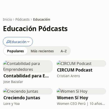
Inicio
Pódcasts
Educación
Educación Pódcasts
Educación
Populares
Más recientes
A–Z
CIRCUM Podcast
Contabilidad para Emprendedores
Cristian Arens
Jose Bazalar
Creciendo Juntas
Women Sí Hoy
Lore y Yoa
Women CEO Perú | 10 años potenciando tu poder