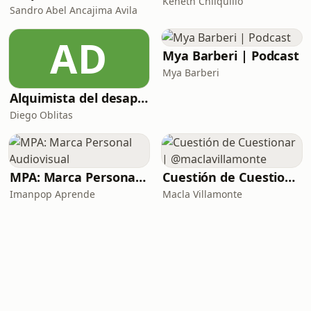
Keneth Chilquillo
Sandro Abel Ancajima Avila
AD
Mya Barberi | Podcast
Mya Barberi
Alquimista del desapego
Diego Oblitas
MPA: Marca Personal Audiovisual
Cuestión de Cuestionar | @maclavillamonte
Imanpop Aprende
Macla Villamonte