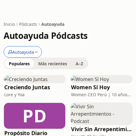
Inicio
Pódcasts
Autoayuda
Autoayuda Pódcasts
Autoayuda
Populares
Más recientes
A–Z
Creciendo Juntas
Women Sí Hoy
Lore y Yoa
Women CEO Perú | 10 años potenciando tu poder
PD
Vivir Sin Arrepentimientos - Podcast
Propósito Diario