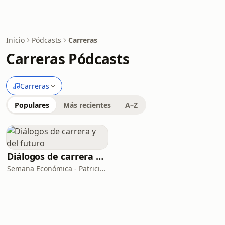
Inicio
Pódcasts
Carreras
Carreras Pódcasts
Carreras
Populares
Más recientes
A–Z
Diálogos de carrera y del futuro
Semana Económica - Patricia Canepa