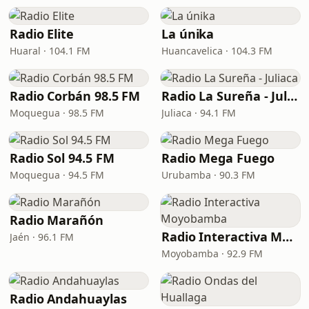
Radio Elite
La únika
Huaral · 104.1 FM
Huancavelica · 104.3 FM
Radio Corbán 98.5 FM
Radio La Sureña - Juliaca
Moquegua · 98.5 FM
Juliaca · 94.1 FM
Radio Sol 94.5 FM
Radio Mega Fuego
Moquegua · 94.5 FM
Urubamba · 90.3 FM
Radio Marañón
Radio Interactiva Moyobamba
Jaén · 96.1 FM
Moyobamba · 92.9 FM
Radio Andahuaylas