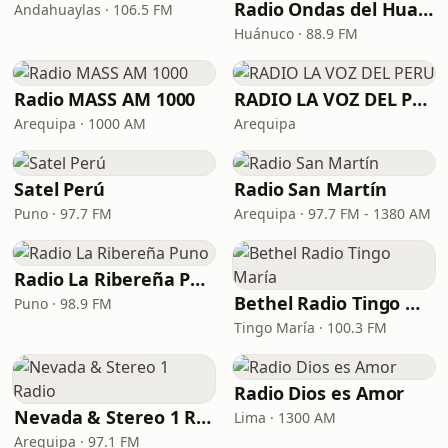
Radio Ondas del Huallaga
Andahuaylas · 106.5 FM
Huánuco · 88.9 FM
Radio MASS AM 1000
RADIO LA VOZ DEL PERU
Arequipa · 1000 AM
Arequipa
Satel Perú
Radio San Martín
Puno · 97.7 FM
Arequipa · 97.7 FM - 1380 AM
Radio La Ribereña Puno
Bethel Radio Tingo María
Puno · 98.9 FM
Tingo María · 100.3 FM
Radio Dios es Amor
Nevada & Stereo 1 Radio
Lima · 1300 AM
Arequipa · 97.1 FM