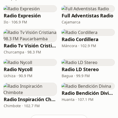
Radio Expresión
Full Adventistas Radio
Ilo · 106.9 FM
Cajamarca
Radio Cordillera
Radio Tv Visión Cristiana 98.3 FM Paucarbamba
Máncora · 102.9 FM
Churcampa · 98.3 FM
Radio Nycoll
Radio LD Stereo
Uchiza · 90.9 FM
Bagua · 99.9 FM
Radio Bendición Divina
Radio Inspiración Chimbote
Huanta · 107.1 FM
Chimbote · 102.7 FM