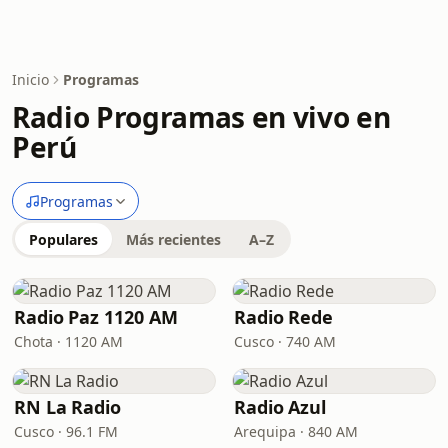
Inicio
Programas
Radio Programas en vivo en
Perú
Programas
Populares
Más recientes
A–Z
Radio Paz 1120 AM
Radio Rede
Chota · 1120 AM
Cusco · 740 AM
RN La Radio
Radio Azul
Cusco · 96.1 FM
Arequipa · 840 AM