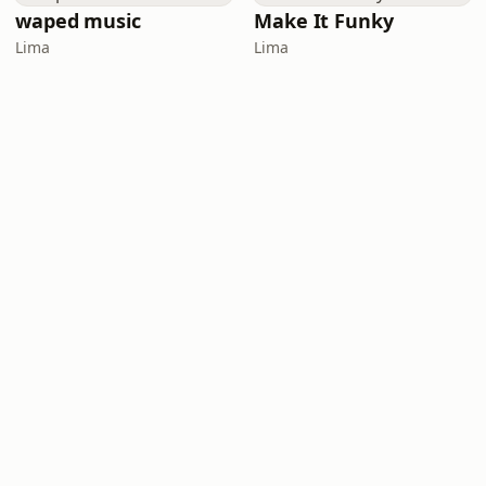
waped music
Make It Funky
Lima
Lima