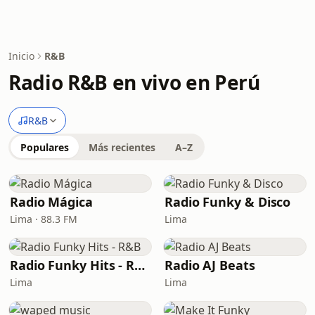
Inicio
R&B
Radio R&B en vivo en Perú
R&B
Populares
Más recientes
A–Z
Radio Mágica
Radio Funky & Disco
Lima · 88.3 FM
Lima
Radio Funky Hits - R&B
Radio AJ Beats
Lima
Lima