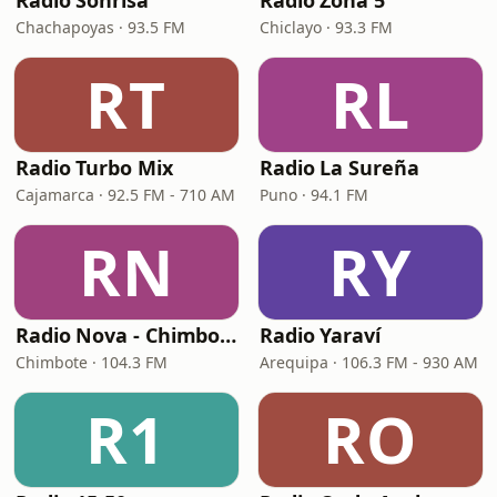
Radio Sonrisa
Radio Zona 5
Chachapoyas · 93.5 FM
Chiclayo · 93.3 FM
RT
RL
Radio Turbo Mix
Radio La Sureña
Cajamarca · 92.5 FM - 710 AM
Puno · 94.1 FM
RN
RY
Radio Nova - Chimbote
Radio Yaraví
Chimbote · 104.3 FM
Arequipa · 106.3 FM - 930 AM
R1
RO