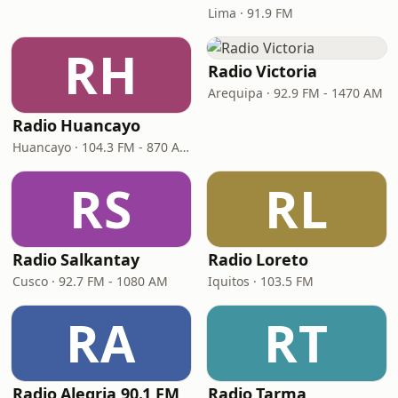
Lima · 91.9 FM
RH
Radio Victoria
Arequipa · 92.9 FM - 1470 AM
Radio Huancayo
Huancayo · 104.3 FM - 870 AM
RS
RL
Radio Salkantay
Radio Loreto
Cusco · 92.7 FM - 1080 AM
Iquitos · 103.5 FM
RA
RT
Radio Alegria 90.1 FM
Radio Tarma