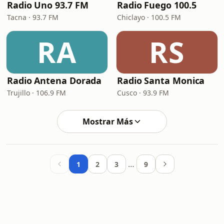
Radio Uno 93.7 FM
Radio Fuego 100.5
Tacna · 93.7 FM
Chiclayo · 100.5 FM
RA
RS
Radio Antena Dorada
Radio Santa Monica
Trujillo · 106.9 FM
Cusco · 93.9 FM
Mostrar Más
…
1
2
3
9