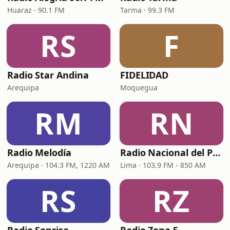
Huaraz · 90.1 FM
Tarma · 99.3 FM
RS
F
Radio Star Andina
FIDELIDAD
Arequipa
Moquegua
RM
RN
Radio Melodía
Radio Nacional del Perú
Arequipa · 104.3 FM, 1220 AM
Lima · 103.9 FM - 850 AM
RS
RZ