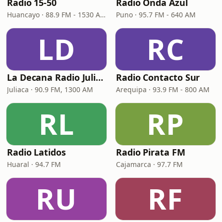
Radio 15-50
Radio Onda Azul
Huancayo · 88.9 FM - 1530 AM
Puno · 95.7 FM - 640 AM
LD
RC
La Decana Radio Juliaca
Radio Contacto Sur
Juliaca · 90.9 FM, 1300 AM
Arequipa · 93.9 FM - 800 AM
RL
RP
Radio Latidos
Radio Pirata FM
Huaral · 94.7 FM
Cajamarca · 97.7 FM
RU
RF