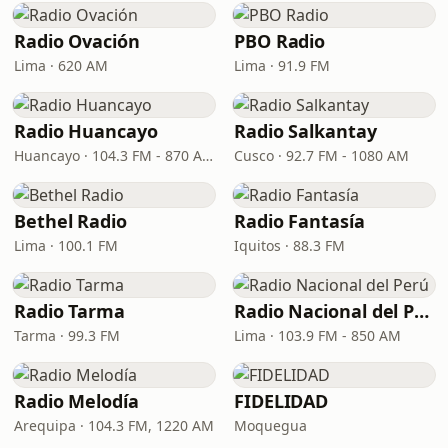
Radio Ovación
PBO Radio
Lima · 620 AM
Lima · 91.9 FM
Radio Huancayo
Radio Salkantay
Huancayo · 104.3 FM - 870 AM
Cusco · 92.7 FM - 1080 AM
Bethel Radio
Radio Fantasía
Lima · 100.1 FM
Iquitos · 88.3 FM
Radio Tarma
Radio Nacional del Perú
Tarma · 99.3 FM
Lima · 103.9 FM - 850 AM
Radio Melodía
FIDELIDAD
Arequipa · 104.3 FM, 1220 AM
Moquegua