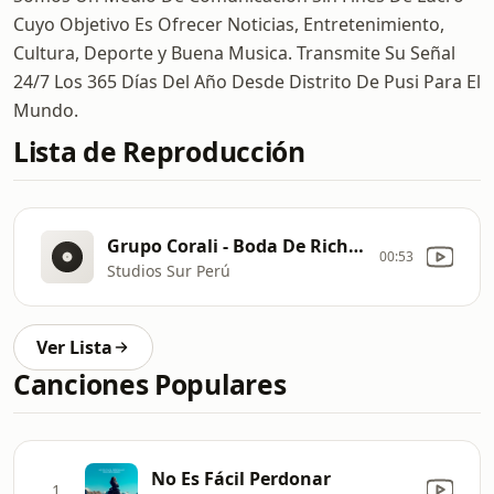
Cuyo Objetivo Es Ofrecer Noticias, Entretenimiento,
Cultura, Deporte y Buena Musica. Transmite Su Señal
24/7 Los 365 Días Del Año Desde Distrito De Pusi Para El
Mundo.
Lista de Reproducción
Grupo Corali - Boda De Richard & Estefani Llachahui Coata Puno 2024
00:53
Studios Sur Perú
Ver Lista
Canciones Populares
No Es Fácil Perdonar
1