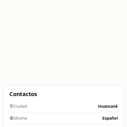
Contactos
Ciudad
Huancané
Idioma
Español