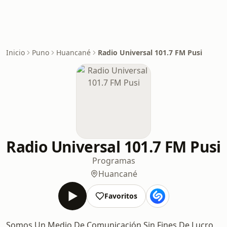
Inicio
Puno
Huancané
Radio Universal 101.7 FM Pusi
Radio Universal 101.7 FM Pusi
Programas
Huancané
Favoritos
Somos Un Medio De Comunicación Sin Fines De Lucro