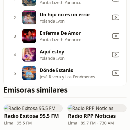
Yarita Lizeth Yanarico
Un hijo no es un error
2
Yolanda Ivon
Enferma De Amor
3
Yarita Lizeth Yanarico
Aquí estoy
4
Yolanda Ivon
Dónde Estarás
5
José Rivera y Los Fenómenos
Emisoras similares
Radio Exitosa 95.5 FM
Radio RPP Noticias
Lima · 95.5 FM
Lima · 89.7 FM - 730 AM