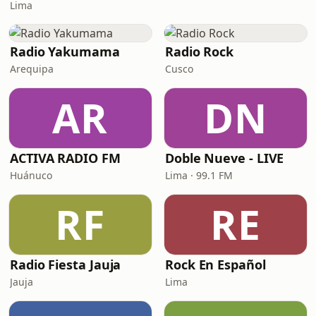
Lima
Radio Yakumama
Radio Rock
Arequipa
Cusco
AR
DN
ACTIVA RADIO FM
Doble Nueve - LIVE
Huánuco
Lima · 99.1 FM
RF
RE
Radio Fiesta Jauja
Rock En Español
Jauja
Lima