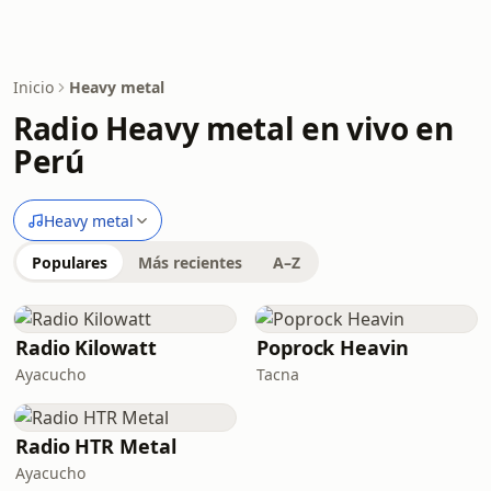
Inicio
Heavy metal
Radio Heavy metal en vivo en
Perú
Heavy metal
Populares
Más recientes
A–Z
Radio Kilowatt
Poprock Heavin
Ayacucho
Tacna
Radio HTR Metal
Ayacucho