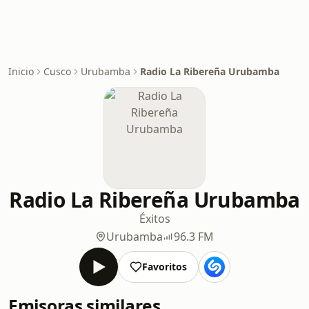
Inicio
Cusco
Urubamba
Radio La Ribereña Urubamba
Radio La Ribereña Urubamba
Éxitos
Urubamba
96.3 FM
Favoritos
Emisoras similares