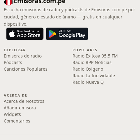
Emisoras.com.pe
Escucha emisoras de radio y pódcasts de Emisoras.com.pe por
ciudad, género o estado de ánimo — gratis en cualquier
dispositivo.
EXPLORAR
POPULARES
Emisoras de radio
Radio Exitosa 95.5 FM
Pódcasts
Radio RPP Noticias
Canciones Populares
Radio Oxígeno
Radio La Inolvidable
Radio Nueva Q
ACERCA DE
Acerca de Nosotros
Añadir emisora
Widgets
Comentarios