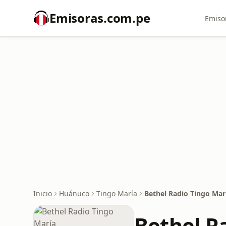
Emisoras.com.pe
Emiso
Inicio
Huánuco
Tingo María
Bethel Radio Tingo Mar
Bethel R