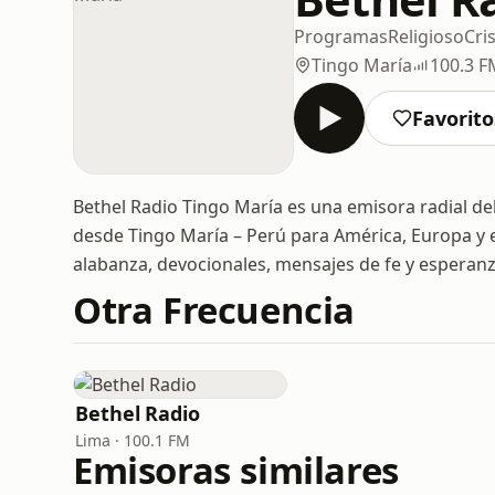
Programas
Religioso
Cri
Tingo María
100.3 F
Favorito
Bethel Radio Tingo María es una emisora radial d
desde Tingo María – Perú para América, Europa y
alabanza, devocionales, mensajes de fe y esperanza
Otra Frecuencia
Bethel Radio
Lima · 100.1 FM
Emisoras similares