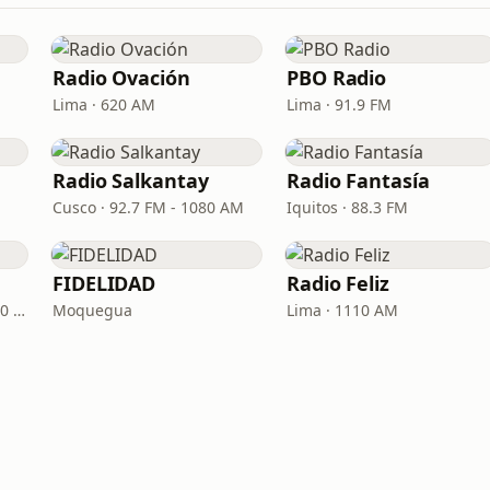
Radio Ovación
PBO Radio
Lima · 620 AM
Lima · 91.9 FM
Radio Salkantay
Radio Fantasía
Cusco · 92.7 FM - 1080 AM
Iquitos · 88.3 FM
FIDELIDAD
Radio Feliz
Arequipa · 104.3 FM, 1220 AM
Moquegua
Lima · 1110 AM