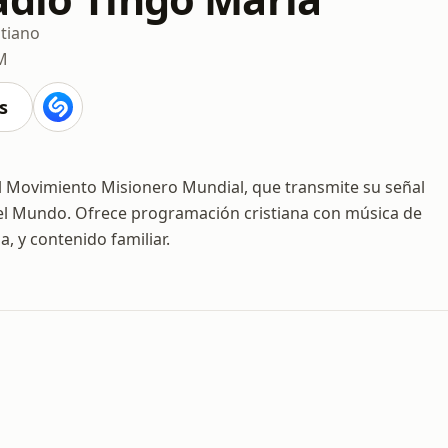
stiano
M
s
el Movimiento Misionero Mundial, que transmite su señal
 el Mundo. Ofrece programación cristiana con música de
, y contenido familiar.