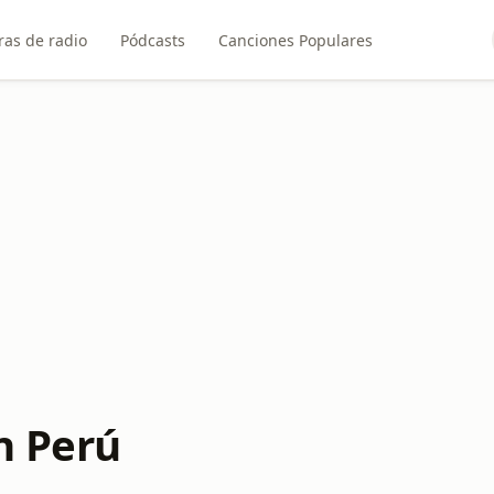
ras de radio
Pódcasts
Canciones Populares
n Perú