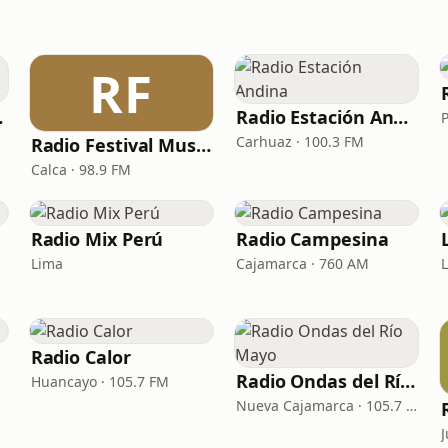
RF
gante
Radio Estación Andina
Carhuaz · 100.3 FM
Radio Festival Musical
Calca · 98.9 FM
Radio Mix Perú
Radio Campesina
Lima
Cajamarca · 760 AM
Radio Calor
Radio Ondas del Río Mayo
Huancayo · 105.7 FM
Nueva Cajamarca · 105.7 FM
J