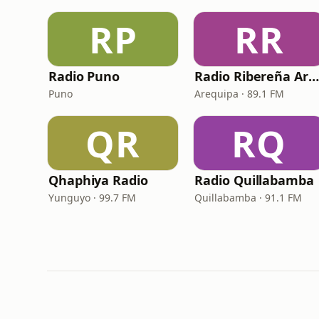
RP
RR
Radio Puno
Radio Ribereña Arequipa
Puno
Arequipa · 89.1 FM
QR
RQ
Qhaphiya Radio
Radio Quillabamba
Yunguyo · 99.7 FM
Quillabamba · 91.1 FM