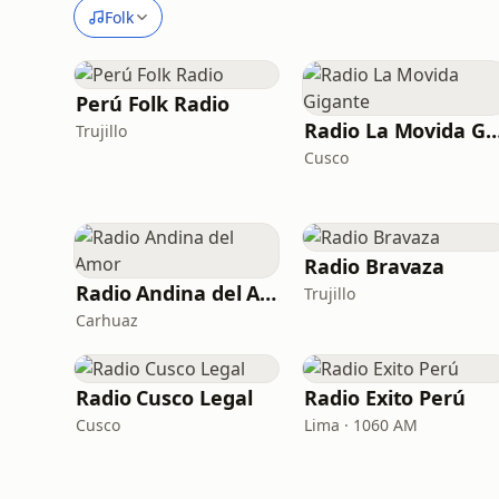
Folk
Perú Folk Radio
Radio La Movida Gi
Trujillo
Cusco
Radio Bravaza
Radio Andina del Amor
Trujillo
Carhuaz
Radio Cusco Legal
Radio Exito Perú
Cusco
Lima · 1060 AM