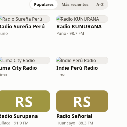
Populares
Más recientes
A–Z
Radio Sureña Perú
Radio KUNURANA
Puno
Puno · 98.7 FM
Lima City Radio
Indie Perú Radio
Lima
Lima
RS
RS
Radio Surupana
Radio Señorial
uliaca · 91.9 FM
Huancayo · 88.3 FM