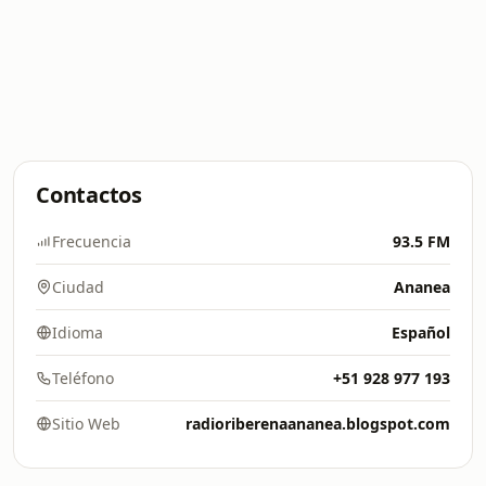
Contactos
Frecuencia
93.5 FM
Ciudad
Ananea
Idioma
Español
Teléfono
+51 928 977 193
Sitio Web
radioriberenaananea.blogspot.com