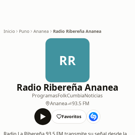
Inicio
Puno
Ananea
Radio Ribereña Ananea
RR
Radio Ribereña Ananea
Programas
Folk
Cumbia
Noticias
Ananea
93.5 FM
Favoritos
Radio La Ribereña 93.5 FM transmite su señal desde la