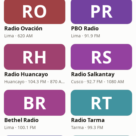
RO
PR
Radio Ovación
PBO Radio
Lima · 620 AM
Lima · 91.9 FM
RH
RS
Radio Huancayo
Radio Salkantay
Huancayo · 104.3 FM - 870 AM
Cusco · 92.7 FM - 1080 AM
BR
RT
Bethel Radio
Radio Tarma
Lima · 100.1 FM
Tarma · 99.3 FM