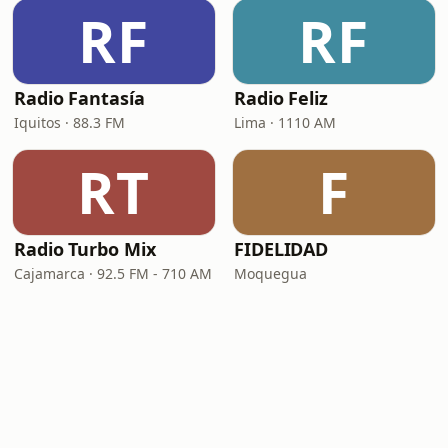
RF
RF
Radio Fantasía
Radio Feliz
Iquitos · 88.3 FM
Lima · 1110 AM
RT
F
Radio Turbo Mix
FIDELIDAD
Cajamarca · 92.5 FM - 710 AM
Moquegua