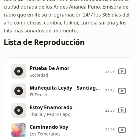
ciudad dorada de los Andes Ananea Puno. Emisora de
radio que emite su programación 24/7 los 365 días del
año con noticias, cumbia, folklor, cumbia sureña y los
hits más sonados del momento.
Lista de Reproducción
Prueba De Amor
22:39
Sociedad
Muñequita Leydy _ Santiago 2025 (Video Oficial)
22:34
El Tóxico
Estoy Enamorado
22:30
Thalia y Pedro Capo
Caminando Voy
22:26
Los Temerarios