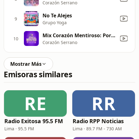
Corazón Serrano
No Te Alejes
9
Grupo Yoga
Mix Corazón Mentiroso: Por Un Rato / Mentiras / Corazón Mentiroso (en vivo)
10
Corazón Serrano
Mostrar Más
Emisoras similares
RE
RR
Radio Exitosa 95.5 FM
Radio RPP Noticias
Lima · 95.5 FM
Lima · 89.7 FM - 730 AM