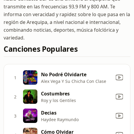
transmite en las frecuencias 93.9 FM y 800 AM. Te
informa con veracidad y rapidez sobre lo que pasa en la
región de Arequipa, a nivel nacional e internacional,
combinando noticias, deportes, música folclórica y
variedad.
Canciones Populares
No Podré Olvidarte
1
Alex Vega Y Su Chicha Con Clase
Costumbres
2
Roy y los Gentiles
Decias
3
Haydee Raymundo
Cómo Olvidar