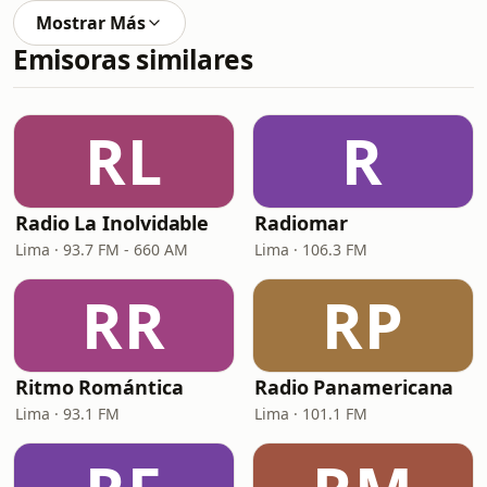
Mostrar Más
Emisoras similares
RL
R
Radio La Inolvidable
Radiomar
Lima · 93.7 FM - 660 AM
Lima · 106.3 FM
RR
RP
Ritmo Romántica
Radio Panamericana
Lima · 93.1 FM
Lima · 101.1 FM