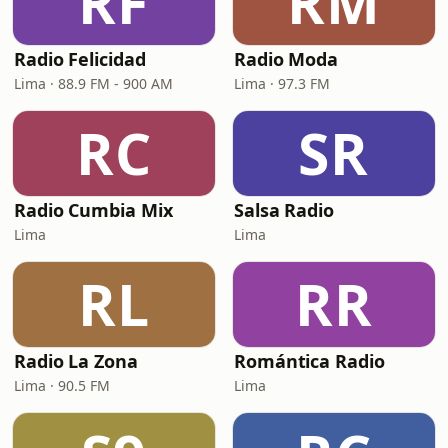
RF
RM
Radio Felicidad
Radio Moda
Lima · 88.9 FM - 900 AM
Lima · 97.3 FM
RC
SR
Radio Cumbia Mix
Salsa Radio
Lima
Lima
RL
RR
Radio La Zona
Romántica Radio
Lima · 90.5 FM
Lima