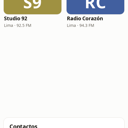
S9
RC
Studio 92
Radio Corazón
Lima · 92.5 FM
Lima · 94.3 FM
Contactos