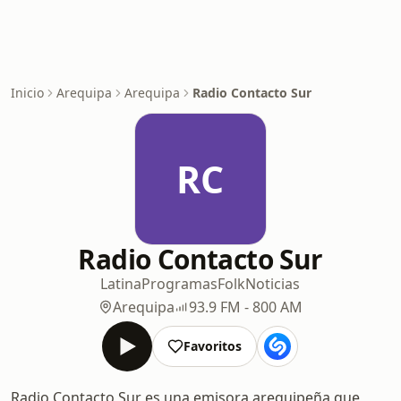
Inicio
Arequipa
Arequipa
Radio Contacto Sur
RC
Radio Contacto Sur
Latina
Programas
Folk
Noticias
Arequipa
93.9 FM - 800 AM
Favoritos
Radio Contacto Sur es una emisora arequipeña que