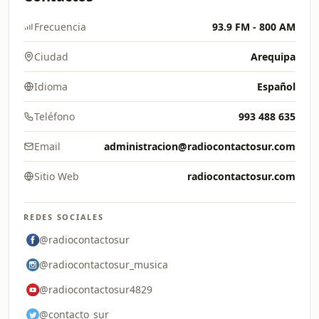
Frecuencia
93.9 FM - 800 AM
Ciudad
Arequipa
Idioma
Español
Teléfono
993 488 635
Email
administracion@radiocontactosur.com
Sitio Web
radiocontactosur.com
REDES SOCIALES
@radiocontactosur
@radiocontactosur_musica
@radiocontactosur4829
@contacto_sur