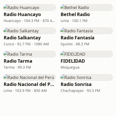
Radio Huancayo
Bethel Radio
Huancayo · 104.3 FM - 870 AM
Lima · 100.1 FM
Radio Salkantay
Radio Fantasía
Cusco · 92.7 FM - 1080 AM
Iquitos · 88.3 FM
Radio Tarma
FIDELIDAD
Tarma · 99.3 FM
Moquegua
Radio Nacional del Perú
Radio Sonrisa
Lima · 103.9 FM - 850 AM
Chachapoyas · 93.5 FM