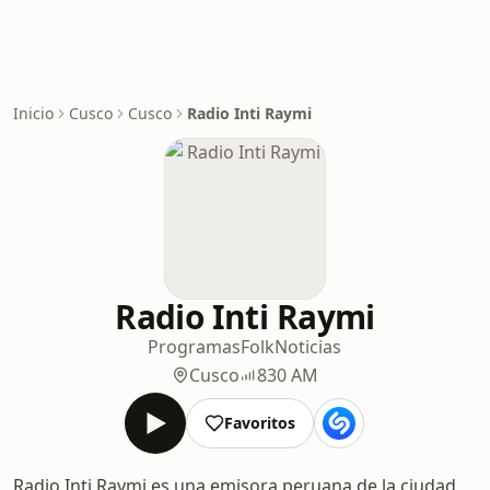
Inicio
Cusco
Cusco
Radio Inti Raymi
Radio Inti Raymi
Programas
Folk
Noticias
Cusco
830 AM
Favoritos
Radio Inti Raymi es una emisora peruana de la ciudad