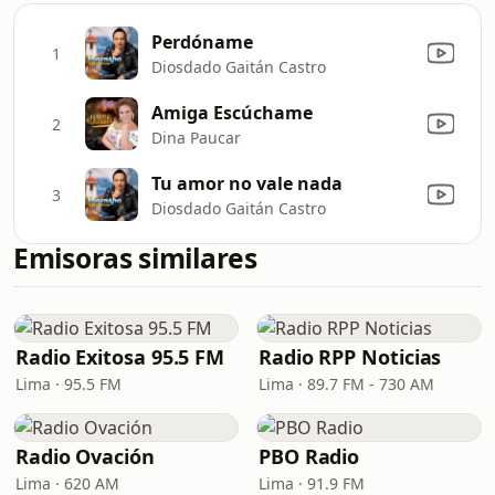
Perdóname
1
Diosdado Gaitán Castro
Amiga Escúchame
2
Dina Paucar
Tu amor no vale nada
3
Diosdado Gaitán Castro
Emisoras similares
Radio Exitosa 95.5 FM
Radio RPP Noticias
Lima · 95.5 FM
Lima · 89.7 FM - 730 AM
Radio Ovación
PBO Radio
Lima · 620 AM
Lima · 91.9 FM