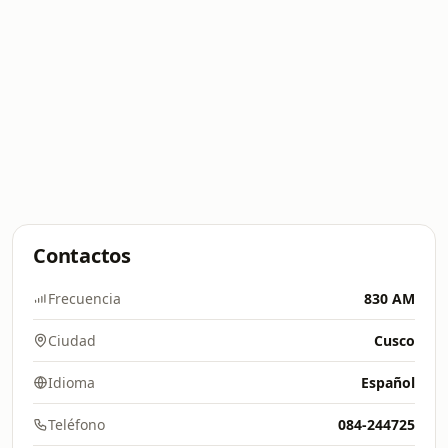
Contactos
Frecuencia
830 AM
Ciudad
Cusco
Idioma
Español
Teléfono
084-244725