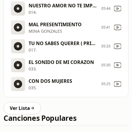
NUESTRO AMOR NO TE IMPORTA (
05:44
014.
MAL PRESENTIMIENTO
05:41
MINA GONZALES
TU NO SABES QUERER ( PRIMICI
05:33
017.
EL SONIDO DE MI CORAZON
05:30
033.
CON DOS MUJERES
05:25
035.
Ver Lista
Canciones Populares