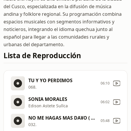
del Cusco, especializada en la difusión de música
andina y folklore regional. Su programación combina
espacios musicales con segmentos informativos y
noticieros, integrando el idioma quechua junto al
español para llegar a las comunidades rurales y
urbanas del departamento.
Lista de Reproducción
TU Y YO PERDIMOS
06:10
068.
SONIA MORALES
06:02
Edison Astete Sullca
NO ME HAGAS MAS DA¥O ( PRIMIC
05:48
032.