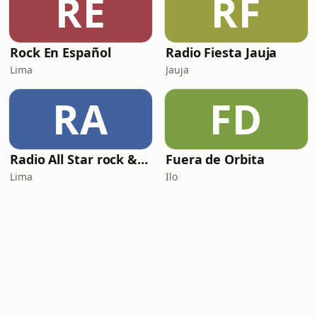
RE
RF
Rock En Español
Radio Fiesta Jauja
Lima
Jauja
RA
FD
Radio All Star rock & pop on line
Fuera de Orbita
Lima
Ilo