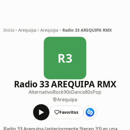
Inicio
Arequipa
Arequipa
Radio 33 AREQUIPA RMX
R3
Radio 33 AREQUIPA RMX
Alternativo
Rock
90s
Dance
80s
Pop
Arequipa
Favoritos
Radio 33 Arequipa (anteriormente Stereo 33) es una