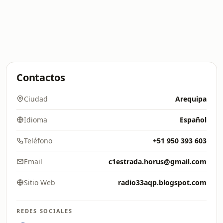
Contactos
Ciudad
Arequipa
Idioma
Español
Teléfono
+51 950 393 603
Email
c1estrada.horus@gmail.com
Sitio Web
radio33aqp.blogspot.com
REDES SOCIALES