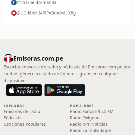
@charlie.dorman33
@UC-I6ieNI4RlPXBtndwlUX8g
Emisoras.com.pe
Escucha emisoras de radio y pódcasts de Emisoras.com.pe por
ciudad, género o estado de ánimo — gratis en cualquier
dispositivo.
EXPLORAR
POPULARES
Emisoras de radio
Radio Exitosa 95.5 FM
Pódcasts
Radio Oxígeno
Canciones Populares
Radio RPP Noticias
Radio La Inolvidable