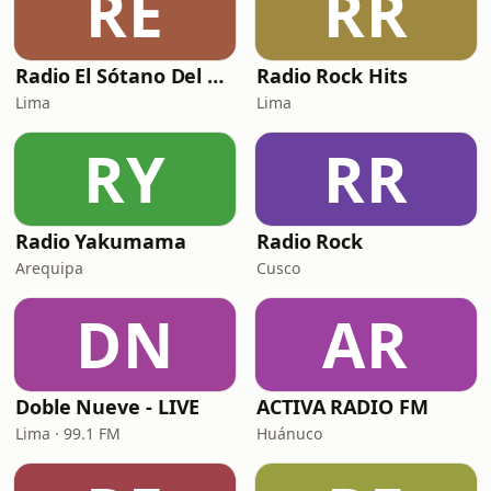
RE
RR
Radio El Sótano Del Rock
Radio Rock Hits
Lima
Lima
RY
RR
Radio Yakumama
Radio Rock
Arequipa
Cusco
DN
AR
Doble Nueve - LIVE
ACTIVA RADIO FM
Lima · 99.1 FM
Huánuco