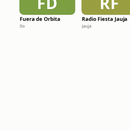
FD
RF
Fuera de Orbita
Radio Fiesta Jauja
Ilo
Jauja