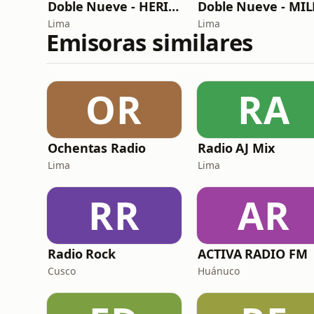
Doble Nueve - HERITAGE
Lima
Lima
Emisoras similares
OR
RA
Ochentas Radio
Radio AJ Mix
Lima
Lima
RR
AR
Radio Rock
ACTIVA RADIO FM
Cusco
Huánuco