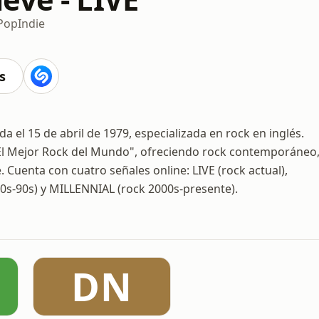
Pop
Indie
s
el 15 de abril de 1979, especializada en rock en inglés.
"El Mejor Rock del Mundo", ofreciendo rock contemporáneo
 Cuenta con cuatro señales online: LIVE (rock actual),
80s-90s) y MILLENNIAL (rock 2000s-presente).
DN