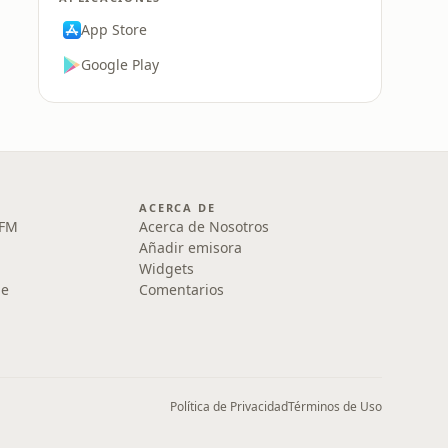
App Store
Google Play
ACERCA DE
 FM
Acerca de Nosotros
Añadir emisora
Widgets
le
Comentarios
Política de Privacidad
Términos de Uso