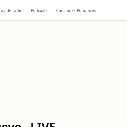
ras de radio
Pódcasts
Canciones Populares
eve - LIVE