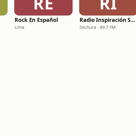
RE
RI
Rock En Español
Radio Inspiración Sechura
Lima
Sechura · 89.7 FM