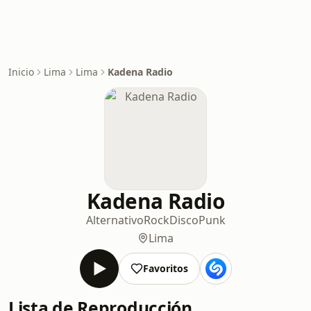
Inicio
Lima
Lima
Kadena Radio
Kadena Radio
Alternativo
Rock
Disco
Punk
Lima
Favoritos
Lista de Reproducción