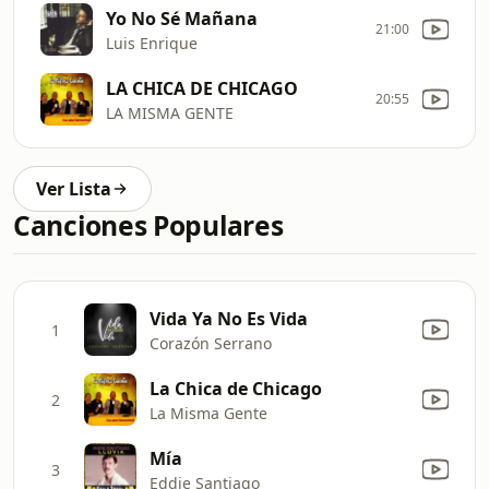
Yo No Sé Mañana
21:00
Luis Enrique
LA CHICA DE CHICAGO
20:55
LA MISMA GENTE
Ver Lista
Canciones Populares
Vida Ya No Es Vida
1
Corazón Serrano
La Chica de Chicago
2
La Misma Gente
Mía
3
Eddie Santiago