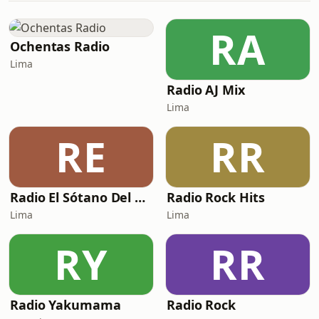
RA
Ochentas Radio
Lima
Radio AJ Mix
Lima
RE
RR
Radio El Sótano Del Rock
Radio Rock Hits
Lima
Lima
RY
RR
Radio Yakumama
Radio Rock