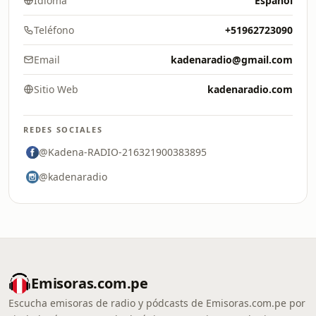
Idioma
Español
Teléfono
+51962723090
Email
kadenaradio@gmail.com
Sitio Web
kadenaradio.com
REDES SOCIALES
@Kadena-RADIO-216321900383895
@kadenaradio
Emisoras.com.pe
Escucha emisoras de radio y pódcasts de Emisoras.com.pe por