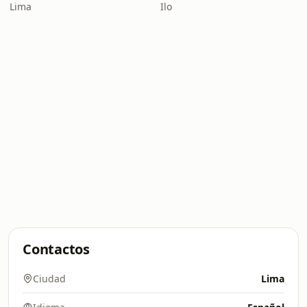
Lima
Ilo
Contactos
Ciudad
Lima