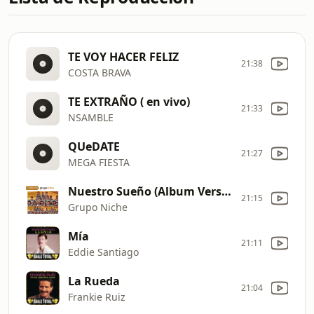
TE VOY HACER FELIZ
21:38
COSTA BRAVA
TE EXTRAÑO ( en vivo)
21:33
NSAMBLE
QUeDATE
21:27
MEGA FIESTA
Nuestro Sueño (Album Version)
21:15
Grupo Niche
Mía
21:11
Eddie Santiago
La Rueda
21:04
Frankie Ruiz