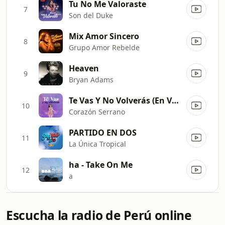
Tu No Me Valoraste
7
Son del Duke
Mix Amor Sincero
8
Grupo Amor Rebelde
Heaven
9
Bryan Adams
Te Vas Y No Volverás (En Vivo)
10
Corazón Serrano
PARTIDO EN DOS
11
La Única Tropical
ha - Take On Me
12
a
Escucha la radio de Perú online