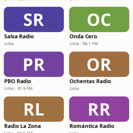
SR
OC
Salsa Radio
Onda Cero
Lima
Lima · 98.1 FM
PR
OR
PBO Radio
Ochentas Radio
Lima · 91.9 FM
Lima
RL
RR
Radio La Zona
Romántica Radio