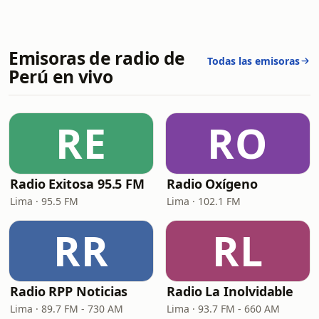
Emisoras de radio de
Todas las emisoras
Perú en vivo
RE
RO
Radio Exitosa 95.5 FM
Radio Oxígeno
Lima · 95.5 FM
Lima · 102.1 FM
RR
RL
Radio RPP Noticias
Radio La Inolvidable
Lima · 89.7 FM - 730 AM
Lima · 93.7 FM - 660 AM