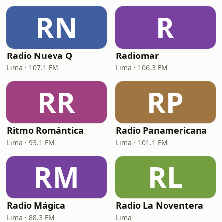
RN
R
Radio Nueva Q
Radiomar
Lima · 107.1 FM
Lima · 106.3 FM
RR
RP
Ritmo Romántica
Radio Panamericana
Lima · 93.1 FM
Lima · 101.1 FM
RM
RL
Radio Mágica
Radio La Noventera
Lima · 88.3 FM
Lima