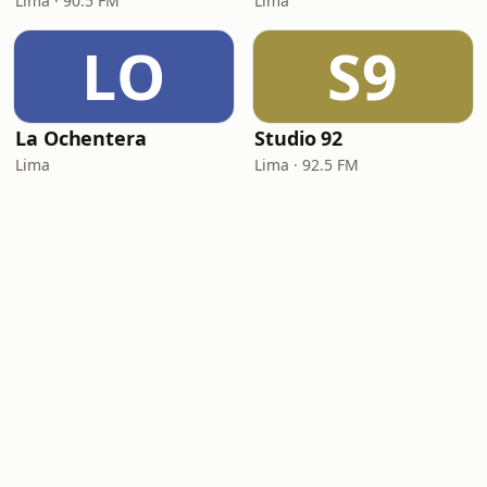
Lima · 90.5 FM
Lima
LO
S9
La Ochentera
Studio 92
Lima
Lima · 92.5 FM