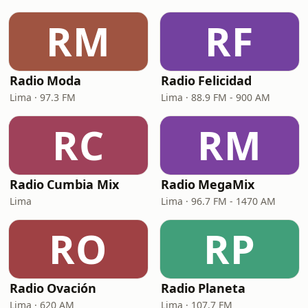
RM
RF
Radio Moda
Radio Felicidad
Lima · 97.3 FM
Lima · 88.9 FM - 900 AM
RC
RM
Radio Cumbia Mix
Radio MegaMix
Lima
Lima · 96.7 FM - 1470 AM
RO
RP
Radio Ovación
Radio Planeta
Lima · 620 AM
Lima · 107.7 FM