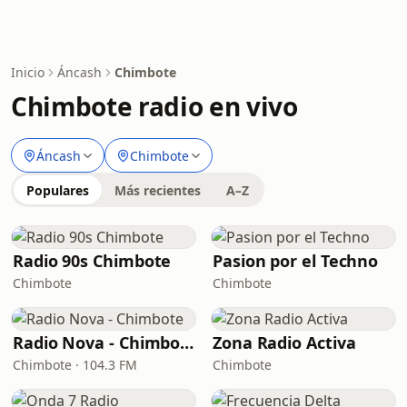
Inicio
Áncash
Chimbote
Chimbote radio en vivo
Áncash
Chimbote
Populares
Más recientes
A–Z
Radio 90s Chimbote
Pasion por el Techno
Chimbote
Chimbote
Radio Nova - Chimbote
Zona Radio Activa
Chimbote · 104.3 FM
Chimbote