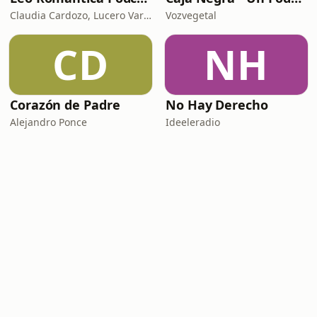
Claudia Cardozo, Lucero Vargas y Victoria Delgado.
Vozvegetal
CD
NH
Corazón de Padre
No Hay Derecho
Alejandro Ponce
Ideeleradio