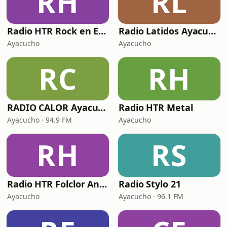
RH
RL
Radio HTR Rock en Español
Radio Latidos Ayacucho
Ayacucho
Ayacucho
RC
RH
RADIO CALOR Ayacucho
Radio HTR Metal
Ayacucho · 94.9 FM
Ayacucho
RH
RS
Radio HTR Folclor Andino
Radio Stylo 21
Ayacucho
Ayacucho · 96.1 FM