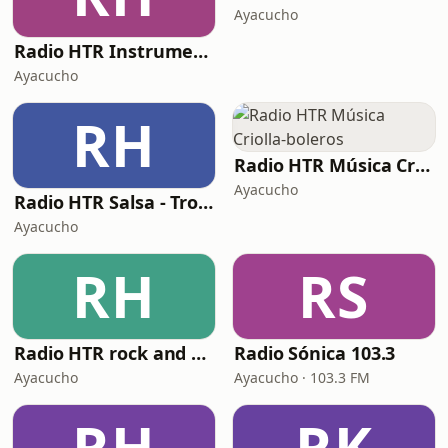
Ayacucho
Radio HTR Instrumentales
Ayacucho
RH
Radio HTR Música Criolla-boleros
Ayacucho
Radio HTR Salsa - Tropical
Ayacucho
RH
RS
Radio HTR rock and pop
Radio Sónica 103.3
Ayacucho
Ayacucho · 103.3 FM
RH
RK