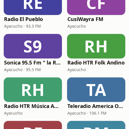
RE
CF
Radio El Pueblo
CusiWayra FM
Ayacucho · 93.3 FM
Ayacucho
S9
RH
Sonica 95.5 Fm " la Radio a Colores"
Radio HTR Folk Andino
Ayacucho · 95.5 FM
Ayacucho
RH
TA
Radio HTR Música Andina
Teleradio America Oficial
Ayacucho
Ayacucho · 106.1 FM