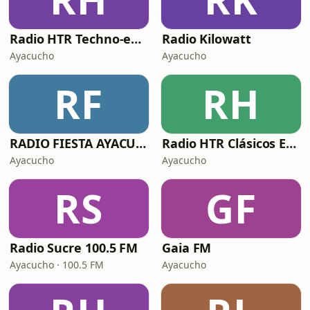
Radio HTR Techno-eurodance
Radio Kilowatt
Ayacucho
Ayacucho
RF
RH
RADIO FIESTA AYACUCHO
Radio HTR Clásicos En Inglés
Ayacucho
Ayacucho
RS
GF
Radio Sucre 100.5 FM
Gaia FM
Ayacucho · 100.5 FM
Ayacucho