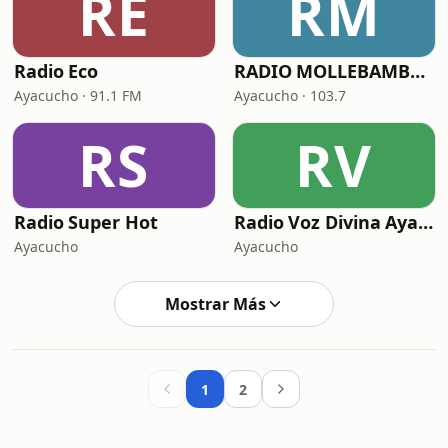
RE
RM
Radio Eco
RADIO MOLLEBAMBA 103.7
Ayacucho · 91.1 FM
Ayacucho · 103.7
RS
RV
Radio Super Hot
Radio Voz Divina Ayacucho
Ayacucho
Ayacucho
Mostrar Más
1
2