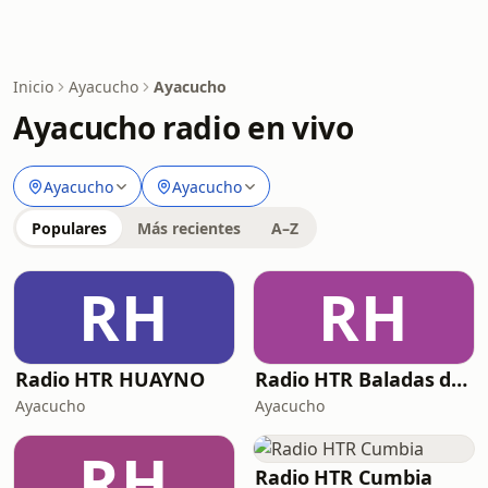
Inicio
Ayacucho
Ayacucho
Ayacucho radio en vivo
Ayacucho
Ayacucho
Populares
Más recientes
A–Z
RH
RH
Radio HTR HUAYNO
Radio HTR Baladas de Oro
Ayacucho
Ayacucho
RH
Radio HTR Cumbia