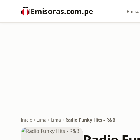
Emisoras.com.pe
Emiso
Inicio
Lima
Lima
Radio Funky Hits - R&B
Radio Fu