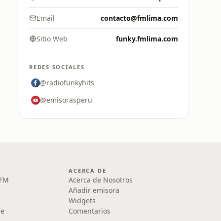
Email
contacto@fmlima.com
Sitio Web
funky.fmlima.com
REDES SOCIALES
@radiofunkyhits
@emisorasperu
ACERCA DE
 FM
Acerca de Nosotros
Añadir emisora
Widgets
le
Comentarios