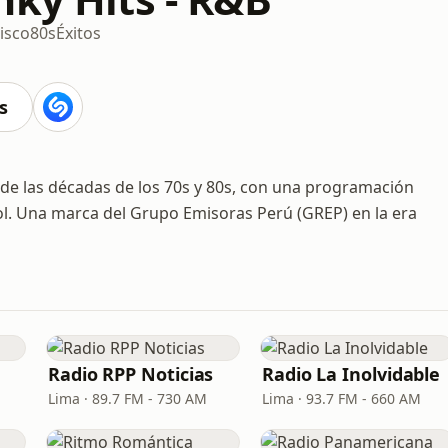
isco
80s
Éxitos
s
 de las décadas de los 70s y 80s, con una programación
ool. Una marca del Grupo Emisoras Perú (GREP) en la era
Radio RPP Noticias
Radio La Inolvidable
Lima · 89.7 FM - 730 AM
Lima · 93.7 FM - 660 AM