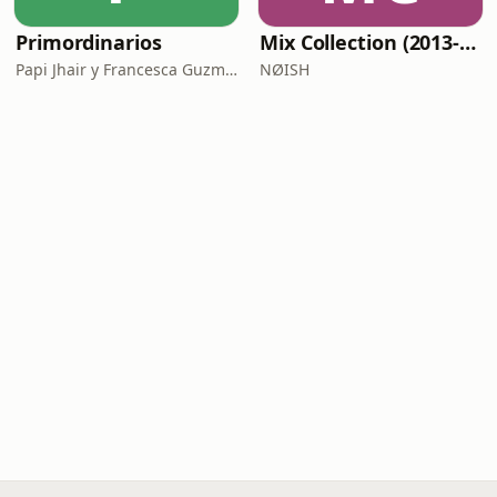
Primordinarios
Mix Collection (2013-now)
Papi Jhair y Francesca Guzmán
NØISH