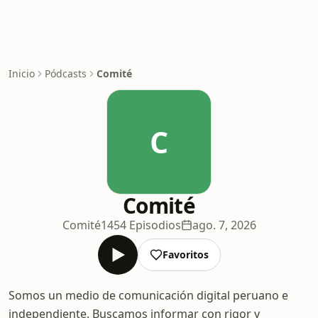
Inicio
Pódcasts
Comité
C
Comité
Comité
1454 Episodios
ago. 7, 2026
Favoritos
Somos un medio de comunicación digital peruano e
independiente. Buscamos informar con rigor y