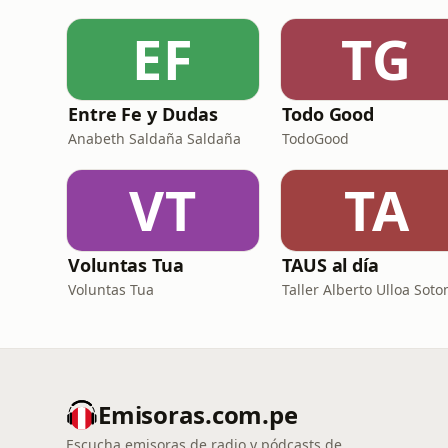
EF
TG
Entre Fe y Dudas
Todo Good
Anabeth Saldaña Saldaña
TodoGood
VT
TA
Voluntas Tua
TAUS al día
Voluntas Tua
Emisoras.com.pe
Escucha emisoras de radio y pódcasts de