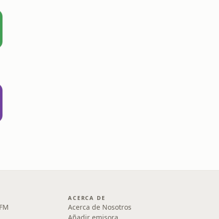
ACERCA DE
 FM
Acerca de Nosotros
Añadir emisora