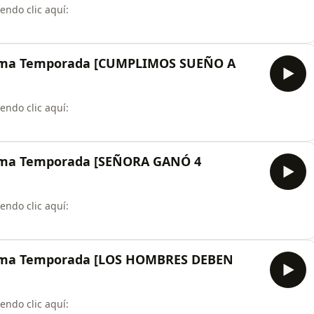
endo clic aquí:
⁠⁠⁠⁠⁠
ma Temporada [CUMPLIMOS SUEÑO A
endo clic aquí:
⁠⁠⁠⁠⁠
ma Temporada [SEÑORA GANÓ 4
endo clic aquí:
⁠⁠⁠⁠⁠
ma Temporada [LOS HOMBRES DEBEN
endo clic aquí: