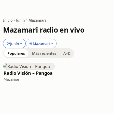
Inicio
Junín
Mazamari
Mazamari radio en vivo
Junín
Mazamari
Populares
Más recientes
A–Z
Radio Visión – Pangoa
Mazamari