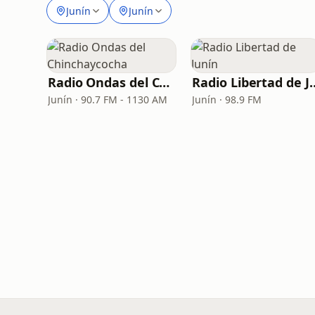
Junín
Junín
Radio Ondas del Chinchaycocha
Radio Libert
Junín · 90.7 FM - 1130 AM
Junín · 98.9 FM