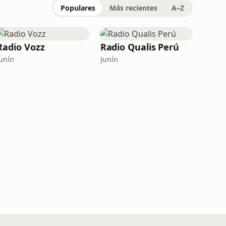
Populares
Más recientes
A–Z
Radio Vozz
Radio Qualis Perú
Junín
Junín