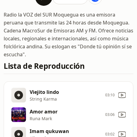
Radio la VOZ del SUR Moquegua es una emisora
peruana que transmite las 24 horas desde Moquegua.
Cadena MacroSur de Emisoras AM y FM. Ofrece noticias
locales, regionales e internacionales, así como música
folclórica andina. Su eslogan es "Donde tú opinión sí se
escucha".
Lista de Reproducción
Viejito lindo
03:10
String Karma
Amor amor
03:06
Runa Mark
Imam qukuwan
03:02