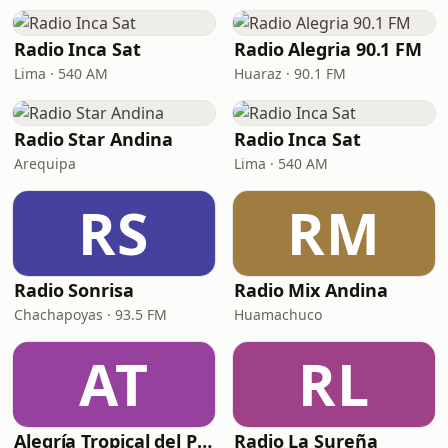
Radio Inca Sat
Radio Alegria 90.1 FM
Lima · 540 AM
Huaraz · 90.1 FM
Radio Star Andina
Radio Inca Sat
Arequipa
Lima · 540 AM
RS
RM
Radio Sonrisa
Radio Mix Andina
Chachapoyas · 93.5 FM
Huamachuco
AT
RL
Alegría Tropical del Perú
Radio La Sureña