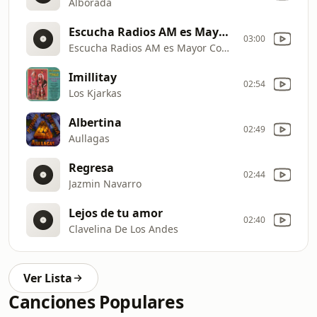
Alborada
Escucha Radios AM es Mayor Cobertura
03:00
Escucha Radios AM es Mayor Cobertura
Imillitay
02:54
Los Kjarkas
Albertina
02:49
Aullagas
Regresa
02:44
Jazmin Navarro
Lejos de tu amor
02:40
Clavelina De Los Andes
Ver Lista
Canciones Populares