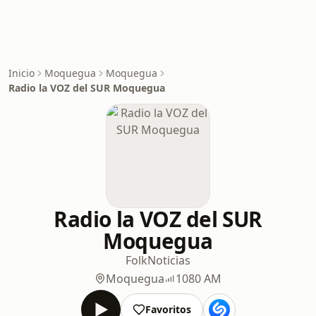
Inicio
Moquegua
Moquegua
Radio la VOZ del SUR Moquegua
Radio la VOZ del SUR
Moquegua
Folk
Noticias
Moquegua
1080 AM
Favoritos