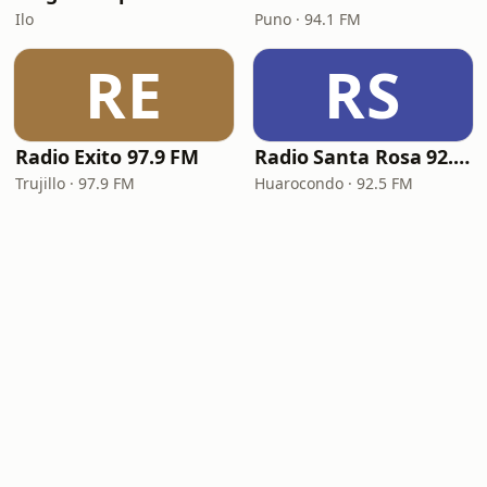
Ilo
Puno · 94.1 FM
RE
RS
Radio Exito 97.9 FM
Radio Santa Rosa 92.5 FM
Trujillo · 97.9 FM
Huarocondo · 92.5 FM