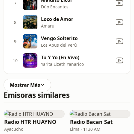
7
Dúo Encantos
Loco de Amor
8
Amaru
Vengo Solterito
9
Los Apus del Perú
Tu Y Yo (En Vivo)
10
Yarita Lizeth Yanarico
Mostrar Más
Emisoras similares
Radio HTR HUAYNO
Radio Bacan Sat
Ayacucho
Lima · 1130 AM