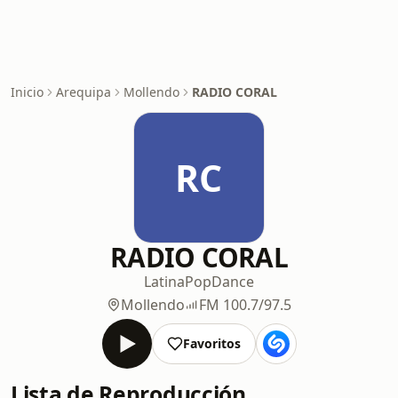
Inicio
Arequipa
Mollendo
RADIO CORAL
RC
RADIO CORAL
Latina
Pop
Dance
Mollendo
FM 100.7/97.5
Favoritos
Lista de Reproducción