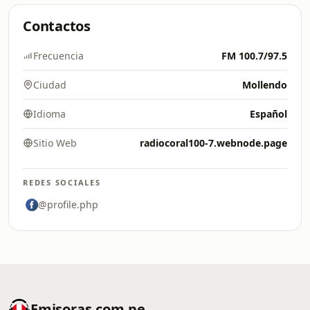
Contactos
Frecuencia
FM 100.7/97.5
Ciudad
Mollendo
Idioma
Español
Sitio Web
radiocoral100-7.webnode.page
REDES SOCIALES
@profile.php
Emisoras.com.pe