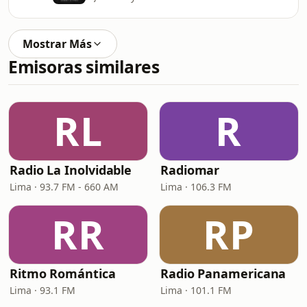
Mostrar Más
Emisoras similares
RL
R
Radio La Inolvidable
Radiomar
Lima · 93.7 FM - 660 AM
Lima · 106.3 FM
RR
RP
Ritmo Romántica
Radio Panamericana
Lima · 93.1 FM
Lima · 101.1 FM