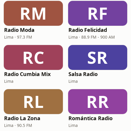
RM
RF
Radio Moda
Radio Felicidad
Lima · 97.3 FM
Lima · 88.9 FM - 900 AM
RC
SR
Radio Cumbia Mix
Salsa Radio
Lima
Lima
RL
RR
Radio La Zona
Romántica Radio
Lima · 90.5 FM
Lima