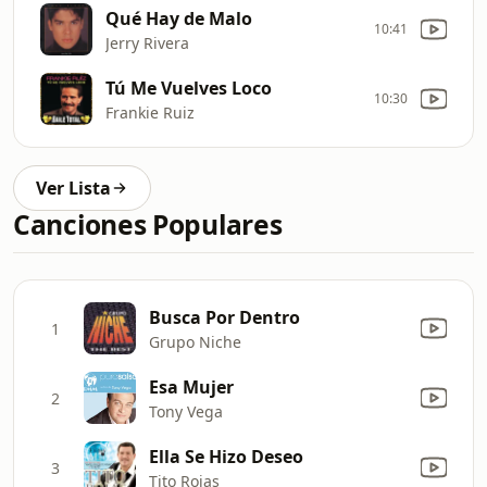
Qué Hay de Malo
10:41
Jerry Rivera
Tú Me Vuelves Loco
10:30
Frankie Ruiz
Ver Lista
Canciones Populares
Busca Por Dentro
1
Grupo Niche
Esa Mujer
2
Tony Vega
Ella Se Hizo Deseo
3
Tito Rojas