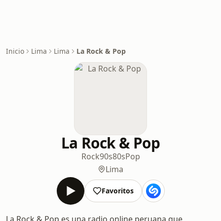
Inicio
Lima
Lima
La Rock & Pop
La Rock & Pop
Rock
90s
80s
Pop
Lima
Favoritos
La Rock & Pop es una radio online peruana que