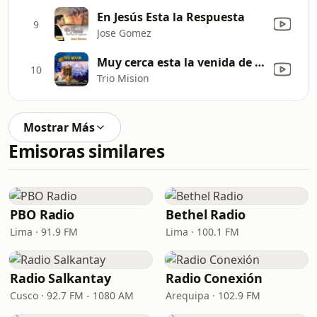
En Jesús Esta la Respuesta
9
Jose Gomez
Muy cerca esta la venida de Jesús
10
Trio Mision
Mostrar Más
Emisoras similares
PBO Radio
Bethel Radio
Lima · 91.9 FM
Lima · 100.1 FM
Radio Salkantay
Radio Conexión
Cusco · 92.7 FM - 1080 AM
Arequipa · 102.9 FM