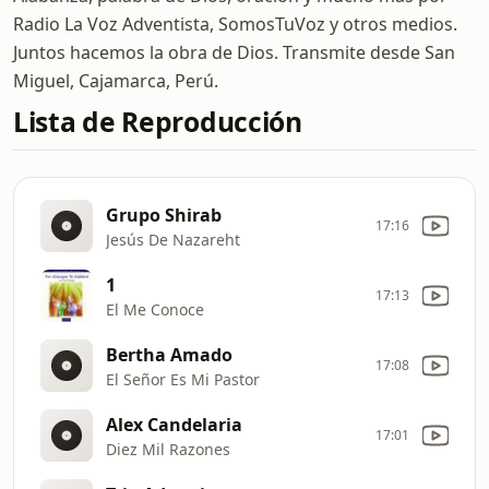
Radio La Voz Adventista, SomosTuVoz y otros medios.
Juntos hacemos la obra de Dios. Transmite desde San
Miguel, Cajamarca, Perú.
Lista de Reproducción
Grupo Shirab
17:16
Jesús De Nazareht
1
17:13
El Me Conoce
Bertha Amado
17:08
El Señor Es Mi Pastor
Alex Candelaria
17:01
Diez Mil Razones