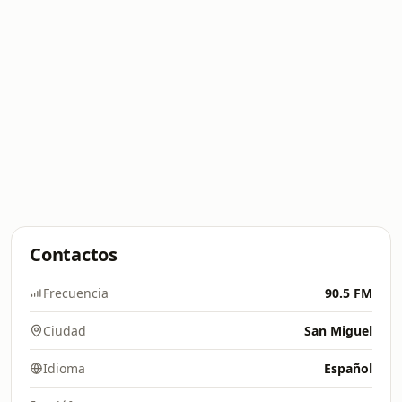
Contactos
Frecuencia
90.5 FM
Ciudad
San Miguel
Idioma
Español