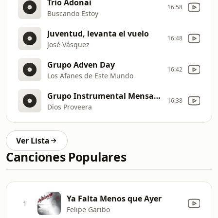
Trio Adonai
16:58
Buscando Estoy
Juventud, levanta el vuelo
16:48
José Vásquez
Grupo Adven Day
16:42
Los Afanes de Este Mundo
Grupo Instrumental Mensajeros
16:38
Dios Proveera
Ver Lista
Canciones Populares
Ya Falta Menos que Ayer
1
Felipe Garibo