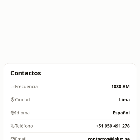
Contactos
Frecuencia
1080 AM
Ciudad
Lima
Idioma
Español
Teléfono
+51 959 491 278
Email
contactos@laluz.pe