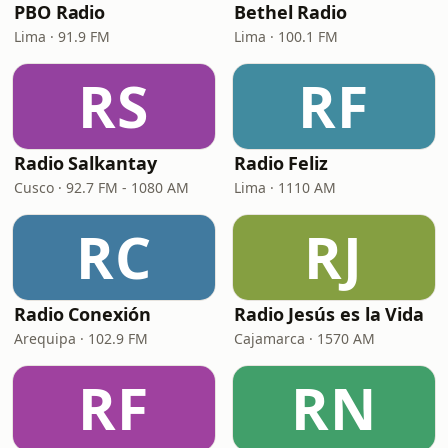
PBO Radio
Bethel Radio
Lima · 91.9 FM
Lima · 100.1 FM
RS
RF
Radio Salkantay
Radio Feliz
Cusco · 92.7 FM - 1080 AM
Lima · 1110 AM
RC
RJ
Radio Conexión
Radio Jesús es la Vida
Arequipa · 102.9 FM
Cajamarca · 1570 AM
RF
RN