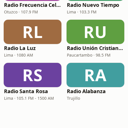
Radio Frecuencia Celestial
Radio Nuevo Tiempo
Otuzco · 107.9 FM
Lima · 103.3 FM
RL
RU
Radio La Luz
Radio Unión Cristiana 98.5 FM
Lima · 1080 AM
Paucartambo · 98.5 FM
RS
RA
Radio Santa Rosa
Radio Alabanza
Lima · 105.1 FM - 1500 AM
Trujillo