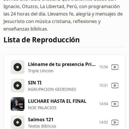
Ignacio, Otuzco, La Libertad, Perú, con programación
las 24 horas del día. Llevamos fe, alegría y mensajes de
Jesucristo con música cristiana, reflexiones y
enseñanzas bíblicas.
Lista de Reproducción
Lléname de tu presencia Primicia 2026
15:56
Triple Uncion
SIN TI
15:31
AGRUPACION GEDEONES
LUCHARE HASTA EL FINAL
14:54
NOE PALACIOS
Salmos 121
14:52
Textos Bíblicos