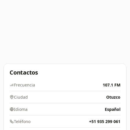
Contactos
Frecuencia
107.1 FM
Ciudad
Otuzco
Idioma
Español
Teléfono
+51 935 299 061