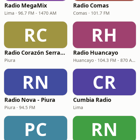
Radio MegaMix
Radio Comas
Lima · 96.7 FM - 1470 AM
Comas · 101.7 FM
RC
RH
Radio Corazón Serrano
Radio Huancayo
Piura
Huancayo · 104.3 FM - 870 AM
RN
CR
Radio Nova - Piura
Cumbia Radio
Piura · 94.5 FM
Lima
PC
RN