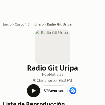
Inicio
Cusco
Chinchero
Radio Git Uripa
Radio Git Uripa
Pop
Noticias
Chinchero
95.3 FM
Favoritos
Lista de Reproducción