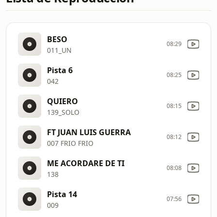
BESO
08:29
011_UN
Pista 6
08:25
042
QUIERO
08:15
139_SOLO
FT JUAN LUIS GUERRA
08:12
007 FRIO FRIO
ME ACORDARE DE TI
08:08
138
Pista 14
07:56
009