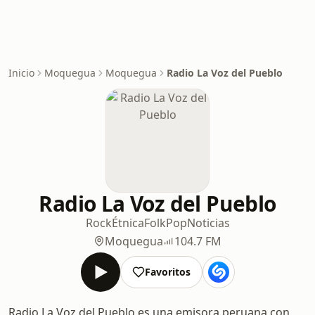
Inicio
Moquegua
Moquegua
Radio La Voz del Pueblo
Radio La Voz del Pueblo
Rock
Étnica
Folk
Pop
Noticias
Moquegua
104.7 FM
Favoritos
Radio La Voz del Pueblo es una emisora peruana con