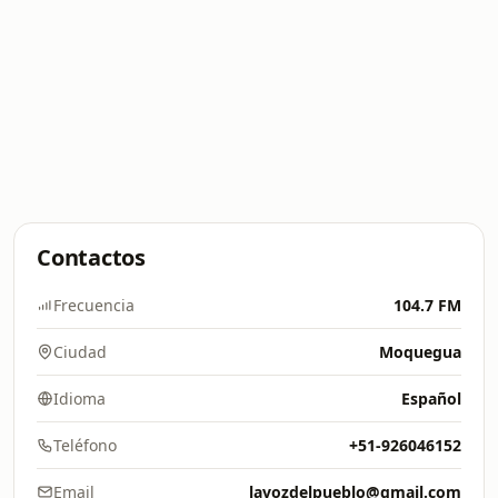
Contactos
Frecuencia
104.7 FM
Ciudad
Moquegua
Idioma
Español
Teléfono
+51-926046152
Email
lavozdelpueblo@gmail.com