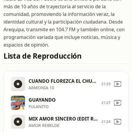
más de 10 años de trayectoria al servicio de la
comunidad, promoviendo la información veraz, la
identidad cultural y la participación ciudadana. Desde
Arequipa, transmite en 104.7 FM y también online, con
programación variada que incluye noticias, música y
espacios de opinión.
Lista de Reproducción
CUANDO FLOREZCA EL CHUÑO (VIVO 2026)
21:33
ARMONIA 10
GUAYANDO
21:27
FULANITO
MIX AMOR SINCERO (EDIT RADIO 2026)
21:24
AMOR REBELDE