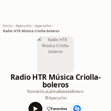
Inicio
Ayacucho
Ayacucho
Radio HTR Música Criolla-boleros
Radio HTR Música Criolla-
boleros
Romántica
Latina
Balada
Bolero
Ayacucho
Favoritos