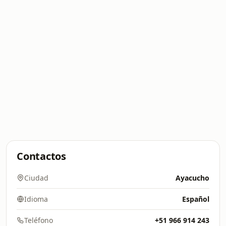
Contactos
Ciudad
Ayacucho
Idioma
Español
Teléfono
+51 966 914 243