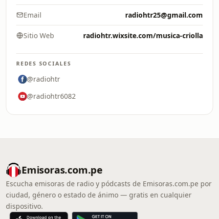
Email
radiohtr25@gmail.com
Sitio Web
radiohtr.wixsite.com/musica-criolla
REDES SOCIALES
@radiohtr
@radiohtr6082
Emisoras.com.pe
Escucha emisoras de radio y pódcasts de Emisoras.com.pe por
ciudad, género o estado de ánimo — gratis en cualquier
dispositivo.