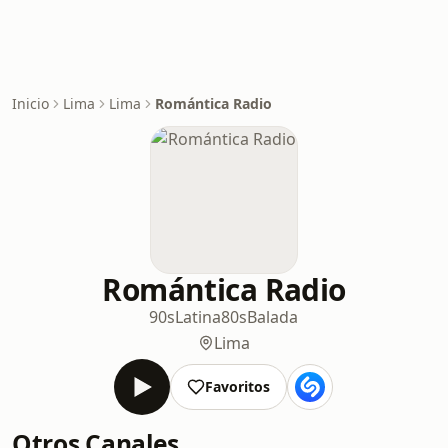
Inicio
Lima
Lima
Romántica Radio
Romántica Radio
90s
Latina
80s
Balada
Lima
Favoritos
Otros Canales