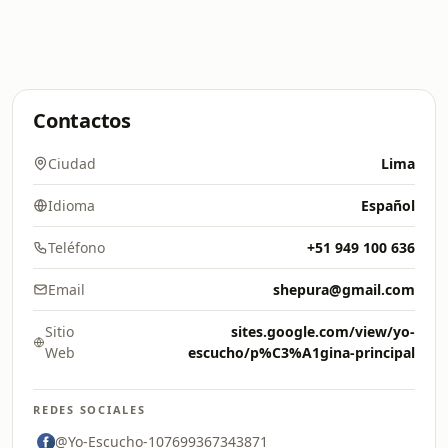
Contactos
Ciudad
Lima
Idioma
Español
Teléfono
+51 949 100 636
Email
shepura@gmail.com
Sitio
sites.google.com/view/yo-
Web
escucho/p%C3%A1gina-principal
REDES SOCIALES
@Yo-Escucho-107699367343871