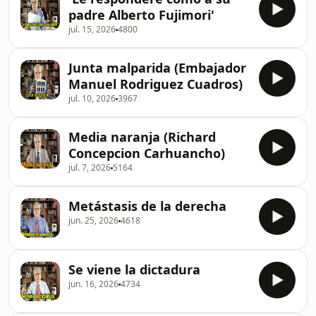
padre Alberto Fujimori'
jul. 15, 2026
4800
Junta malparida (Embajador
Manuel Rodriguez Cuadros)
jul. 10, 2026
3967
Media naranja (Richard
Concepcion Carhuancho)
jul. 7, 2026
5164
Metástasis de la derecha
jun. 25, 2026
4618
Se viene la dictadura
jun. 16, 2026
4734