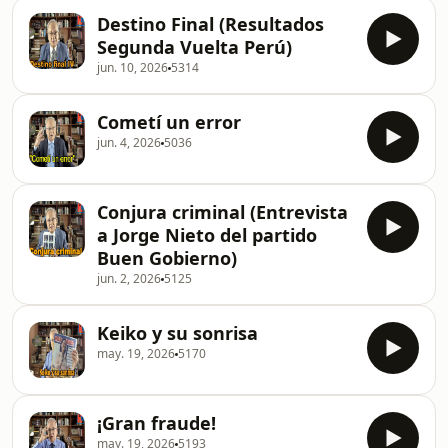
Destino Final (Resultados
Segunda Vuelta Perú)
jun. 10, 2026
5314
Cometí un error
jun. 4, 2026
5036
Conjura criminal (Entrevista
a Jorge Nieto del partido
Buen Gobierno)
jun. 2, 2026
5125
Keiko y su sonrisa
may. 19, 2026
5170
¡Gran fraude!
may. 19, 2026
5193