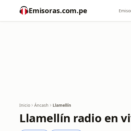
Emisoras.com.pe
Emiso
Inicio
Áncash
Llamellín
Llamellín radio en v