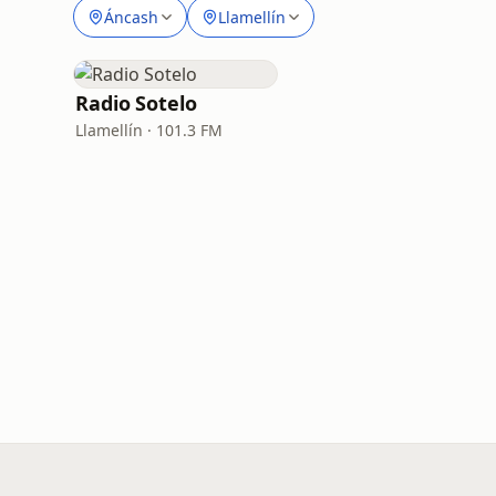
Áncash
Llamellín
Radio Sotelo
Llamellín · 101.3 FM