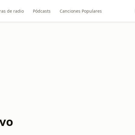
ras de radio
Pódcasts
Canciones Populares
ivo