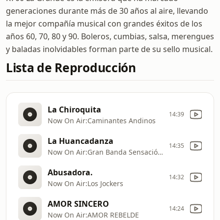
generaciones durante más de 30 años al aire, llevando
la mejor compañía musical con grandes éxitos de los
años 60, 70, 80 y 90. Boleros, cumbias, salsa, merengues
y baladas inolvidables forman parte de su sello musical.
Lista de Reproducción
La Chiroquita
14:39
Now On Air:Caminantes Andinos
La Huancadanza
14:35
Now On Air:Gran Banda Sensación Chorrillana
Abusadora.
14:32
Now On Air:Los Jockers
AMOR SINCERO
14:24
Now On Air:AMOR REBELDE