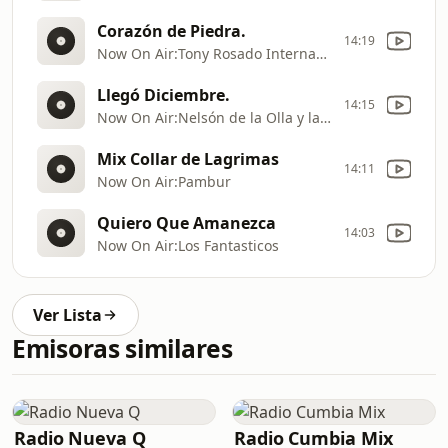
Corazón de Piedra.
14:19
Now On Air:Tony Rosado Internacional Pacífico
Llegó Diciembre.
14:15
Now On Air:Nelsón de la Olla y la Banda Chula
Mix Collar de Lagrimas
14:11
Now On Air:Pambur
Quiero Que Amanezca
14:03
Now On Air:Los Fantasticos
Ver Lista
Emisoras similares
Radio Nueva Q
Radio Cumbia Mix