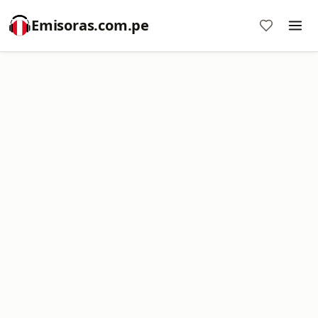
Emisoras.com.pe