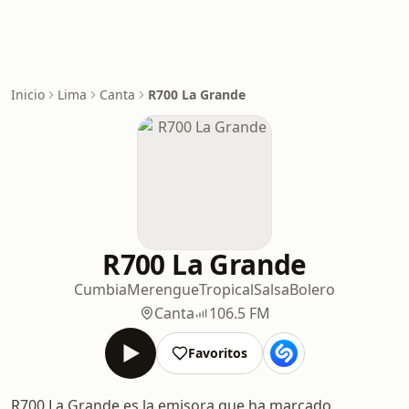
Inicio
Lima
Canta
R700 La Grande
R700 La Grande
Cumbia
Merengue
Tropical
Salsa
Bolero
Canta
106.5 FM
Favoritos
R700 La Grande es la emisora que ha marcado