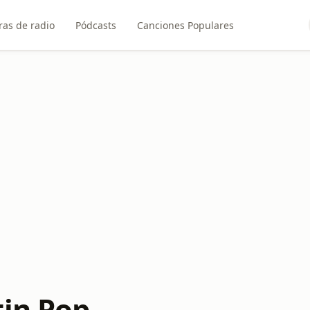
ras de radio
Pódcasts
Canciones Populares
tin Pop