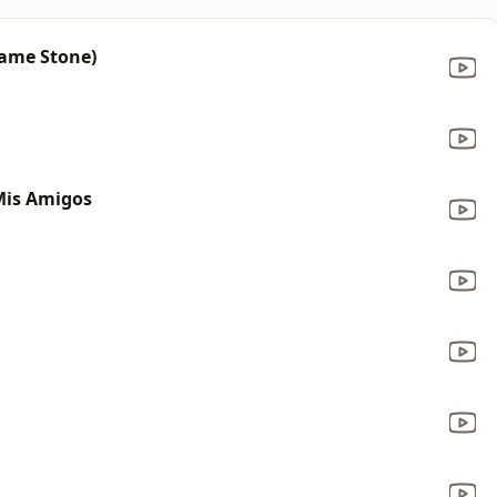
Same Stone)
Mis Amigos