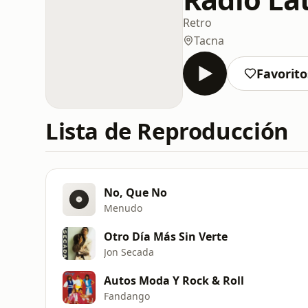
Retro
Tacna
Favorito
Lista de Reproducción
No, Que No
Menudo
Otro Día Más Sin Verte
Jon Secada
Autos Moda Y Rock & Roll
Fandango