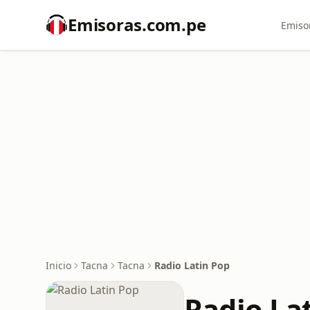
Emisoras.com.pe
Emiso
Inicio
Tacna
Tacna
Radio Latin Pop
Radio La