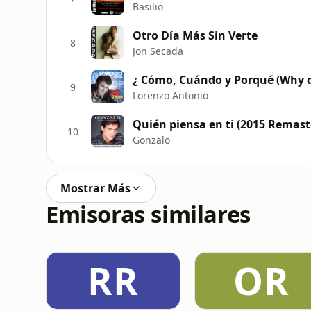
Basilio
Otro Día Más Sin Verte
8
Jon Secada
¿ Cómo, Cuándo y Porqué (Why d
9
Lorenzo Antonio
Quién piensa en ti (2015 Remast
10
Gonzalo
Mostrar Más
Emisoras similares
RR
OR