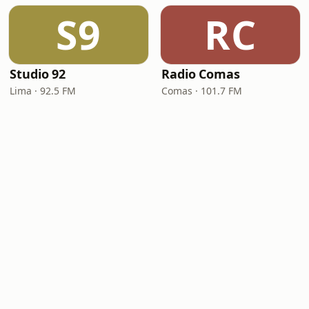
S9
RC
Studio 92
Radio Comas
Lima · 92.5 FM
Comas · 101.7 FM