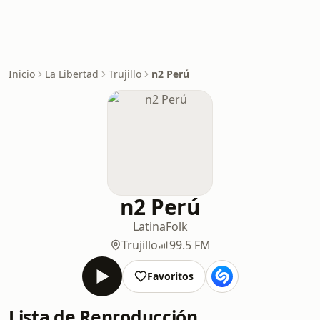
Inicio
La Libertad
Trujillo
n2 Perú
n2 Perú
Latina
Folk
Trujillo
99.5 FM
Favoritos
Lista de Reproducción