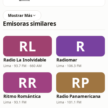
Mostrar Más
Emisoras similares
RL
R
Radio La Inolvidable
Radiomar
Lima · 93.7 FM - 660 AM
Lima · 106.3 FM
RR
RP
Ritmo Romántica
Radio Panamericana
Lima · 93.1 FM
Lima · 101.1 FM