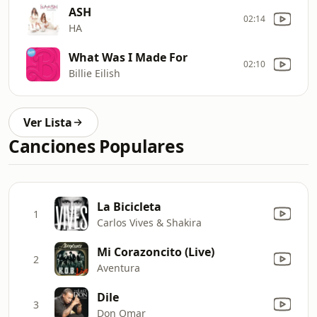
ASH
02:14
HA
What Was I Made For
02:10
Billie Eilish
Ver Lista
Canciones Populares
La Bicicleta
1
Carlos Vives & Shakira
Mi Corazoncito (Live)
2
Aventura
Dile
3
Don Omar