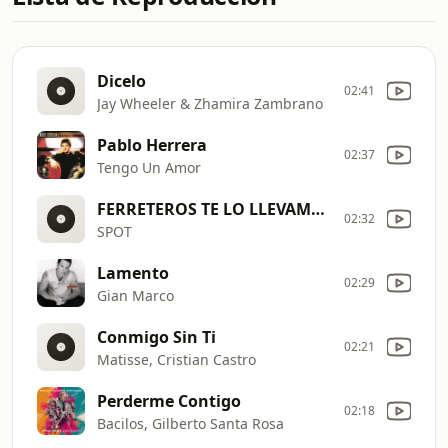
Dicelo
02:41
Jay Wheeler & Zhamira Zambrano
Pablo Herrera
02:37
Tengo Un Amor
FERRETEROS TE LO LLEVAMOS A OBRA
02:32
SPOT
Lamento
02:29
Gian Marco
Conmigo Sin Ti
02:21
Matisse, Cristian Castro
Perderme Contigo
02:18
Bacilos, Gilberto Santa Rosa