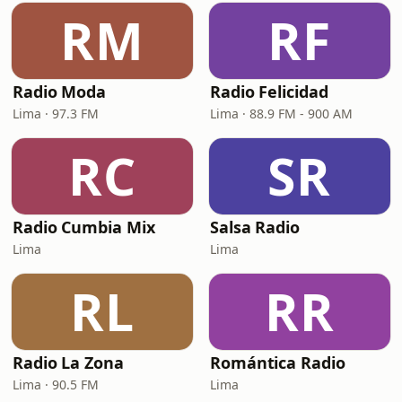
RM
RF
Radio Moda
Radio Felicidad
Lima · 97.3 FM
Lima · 88.9 FM - 900 AM
RC
SR
Radio Cumbia Mix
Salsa Radio
Lima
Lima
RL
RR
Radio La Zona
Romántica Radio
Lima · 90.5 FM
Lima