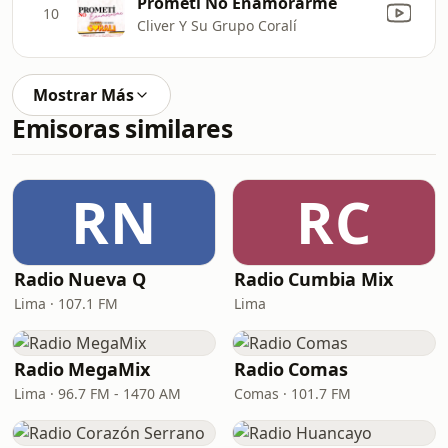
Prometí No Enamorarme
10
Cliver Y Su Grupo Coralí
Mostrar Más
Emisoras similares
RN
RC
Radio Nueva Q
Radio Cumbia Mix
Lima · 107.1 FM
Lima
Radio MegaMix
Radio Comas
Lima · 96.7 FM - 1470 AM
Comas · 101.7 FM