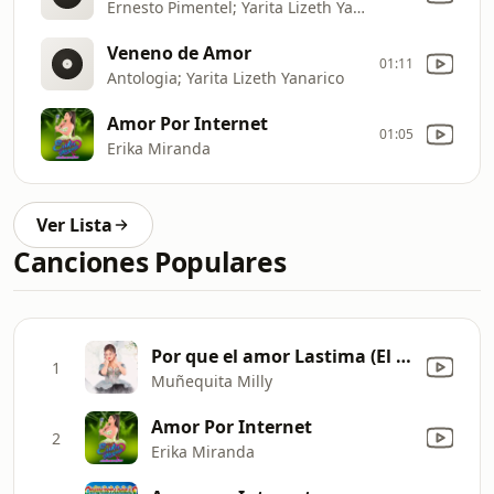
Ernesto Pimentel; Yarita Lizeth Yanarico
Veneno de Amor
01:11
Antologia; Yarita Lizeth Yanarico
Amor Por Internet
01:05
Erika Miranda
Ver Lista
Canciones Populares
Por que el amor Lastima (El legado continua)
1
Muñequita Milly
Amor Por Internet
2
Erika Miranda