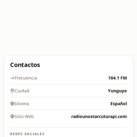
Contactos
Frecuencia
104.1 FM
Ciudad
Yunguyo
Idioma
Español
Sitio Web
radiounostarcuturapi.com
REDES SOCIALES