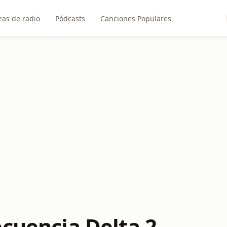
ras de radio
Pódcasts
Canciones Populares
ecuencia Delta 2