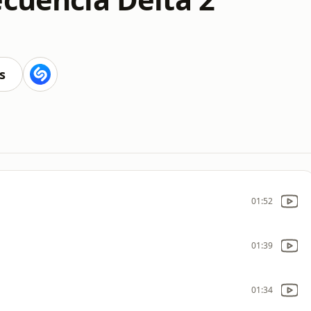
s
01:52
01:39
01:34