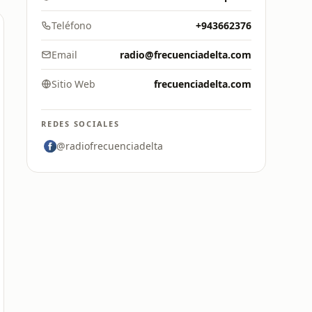
Teléfono
+943662376
Email
radio@frecuenciadelta.com
Sitio Web
frecuenciadelta.com
REDES SOCIALES
@radiofrecuenciadelta