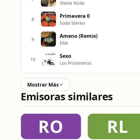
Stevie Nicks
Primavera 0
8
Soda Stereo
Ameno (Remix)
9
ERA
Sexo
10
Los Prisioneros
Mostrar Más
Emisoras similares
RO
RL