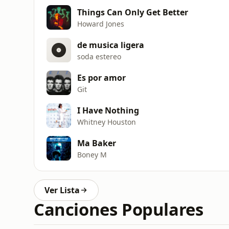
Things Can Only Get Better
Howard Jones
de musica ligera
soda estereo
Es por amor
Git
I Have Nothing
Whitney Houston
Ma Baker
Boney M
Ver Lista
Canciones Populares