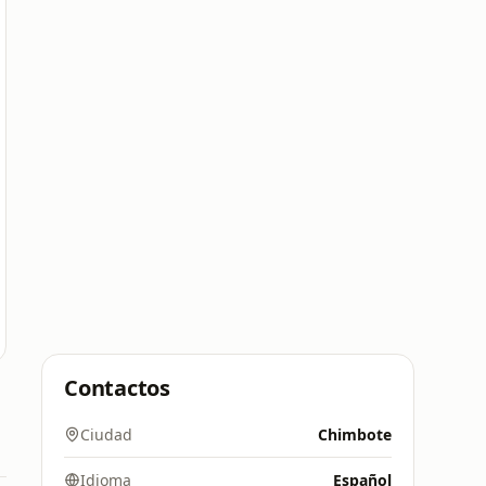
Contactos
Ciudad
Chimbote
Idioma
Español