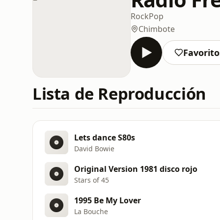
Rock
Pop
Chimbote
Favorito
Lista de Reproducción
Lets dance S80s
David Bowie
Original Version 1981 disco rojo
Stars of 45
1995 Be My Lover
La Bouche