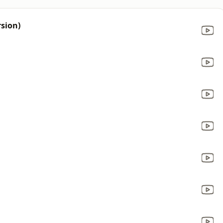
rsion)