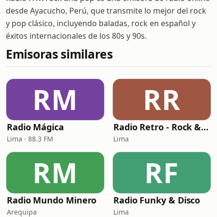
desde Ayacucho, Perú, que transmite lo mejor del rock
y pop clásico, incluyendo baladas, rock en español y
éxitos internacionales de los 80s y 90s.
Emisoras similares
RM
RR
Radio Mágica
Radio Retro - Rock & Pop
Lima · 88.3 FM
Lima
RM
RF
Radio Mundo Minero
Radio Funky & Disco
Arequipa
Lima