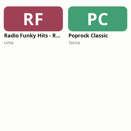
RF
PC
Radio Funky Hits - R&B
Poprock Classic
Lima
Tacna