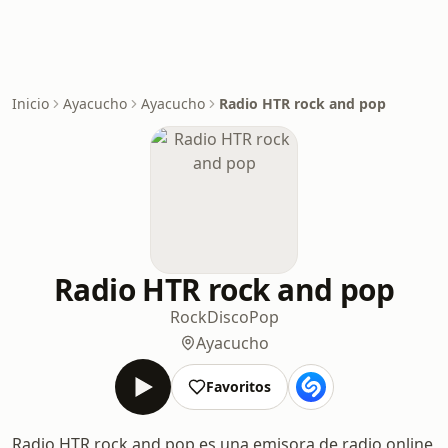
Inicio
Ayacucho
Ayacucho
Radio HTR rock and pop
Radio HTR rock and pop
Rock
Disco
Pop
Ayacucho
Favoritos
Radio HTR rock and pop es una emisora de radio online