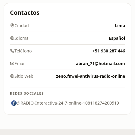
Contactos
Ciudad
Lima
Idioma
Español
Teléfono
+51 930 287 446
Email
abran_71@hotmail.com
Sitio Web
zeno.fm/el-antivirus-radio-online
REDES SOCIALES
@RADIO-Interactiva-24-7-online-108118274200519