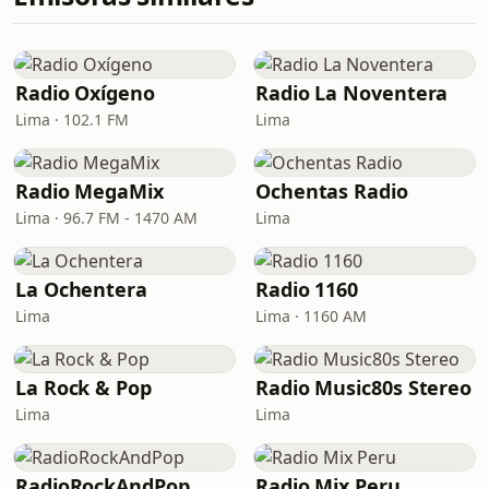
Radio Oxígeno
Radio La Noventera
Lima · 102.1 FM
Lima
Radio MegaMix
Ochentas Radio
Lima · 96.7 FM - 1470 AM
Lima
La Ochentera
Radio 1160
Lima
Lima · 1160 AM
La Rock & Pop
Radio Music80s Stereo
Lima
Lima
RadioRockAndPop
Radio Mix Peru