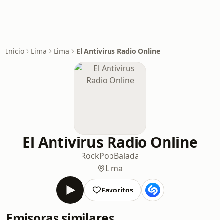
Inicio
Lima
Lima
El Antivirus Radio Online
El Antivirus Radio Online
Rock
Pop
Balada
Lima
Favoritos
Emisoras similares