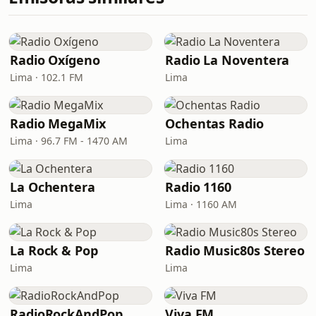
Radio Oxígeno
Radio La Noventera
Lima · 102.1 FM
Lima
Radio MegaMix
Ochentas Radio
Lima · 96.7 FM - 1470 AM
Lima
La Ochentera
Radio 1160
Lima
Lima · 1160 AM
La Rock & Pop
Radio Music80s Stereo
Lima
Lima
RadioRockAndPop
Viva FM