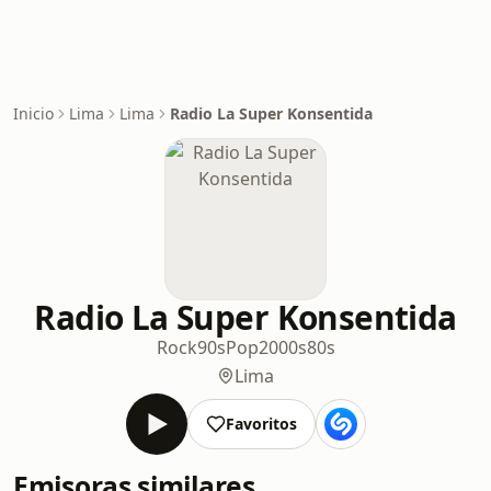
Inicio
Lima
Lima
Radio La Super Konsentida
Radio La Super Konsentida
Rock
90s
Pop
2000s
80s
Lima
Favoritos
Emisoras similares