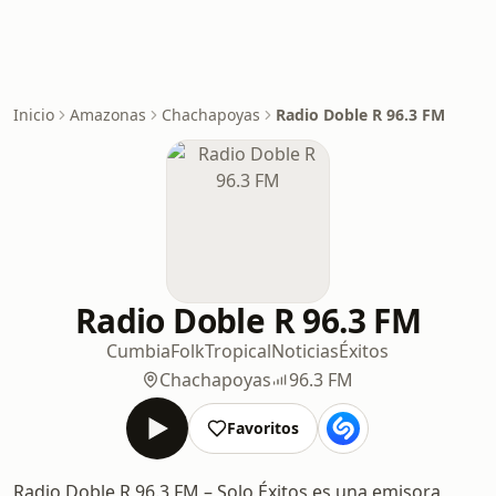
Inicio
Amazonas
Chachapoyas
Radio Doble R 96.3 FM
Radio Doble R 96.3 FM
Cumbia
Folk
Tropical
Noticias
Éxitos
Chachapoyas
96.3 FM
Favoritos
Radio Doble R 96.3 FM – Solo Éxitos es una emisora