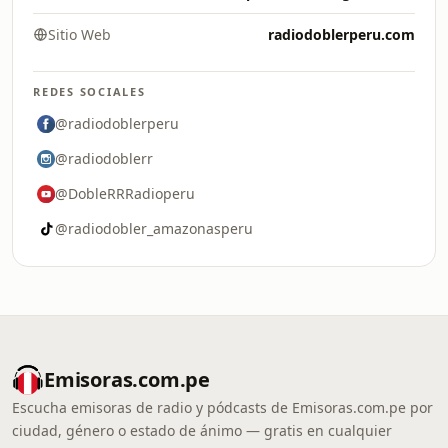
Sitio Web
radiodoblerperu.com
REDES SOCIALES
@radiodoblerperu
@radiodoblerr
@DobleRRRadioperu
@radiodobler_amazonasperu
Emisoras.com.pe
Escucha emisoras de radio y pódcasts de Emisoras.com.pe por
ciudad, género o estado de ánimo — gratis en cualquier