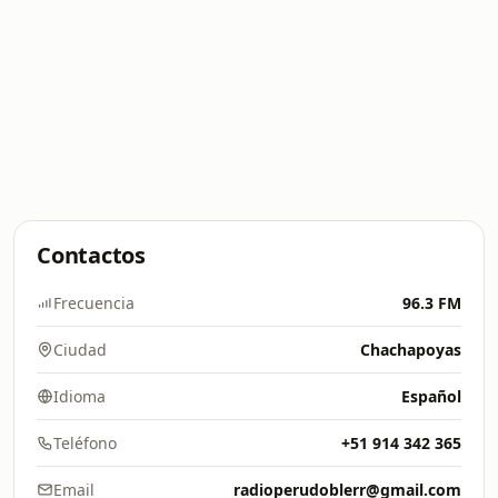
Contactos
Frecuencia
96.3 FM
Ciudad
Chachapoyas
Idioma
Español
Teléfono
+51 914 342 365
Email
radioperudoblerr@gmail.com