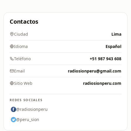
Contactos
Ciudad
Lima
Idioma
Español
Teléfono
+51 987 943 608
Email
radiosionperu@gmail.com
Sitio Web
radiosionperu.com
REDES SOCIALES
@radiosionperu
@peru_sion