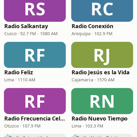
RS
RC
Radio Salkantay
Radio Conexión
Cusco · 92.7 FM - 1080 AM
Arequipa · 102.9 FM
RF
RJ
Radio Feliz
Radio Jesús es la Vida
Lima · 1110 AM
Cajamarca · 1570 AM
RF
RN
Radio Frecuencia Celestial
Radio Nuevo Tiempo
Otuzco · 107.9 FM
Lima · 103.3 FM