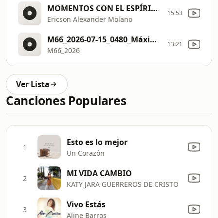
MOMENTOS CON EL ESPÍRITU SANTO
15:53
Ericson Alexander Molano
M66_2026-07-15_0480_Máxima Seguridad
13:21
M66_2026
Ver Lista
Canciones Populares
Esto es lo mejor
1
Un Corazón
MI VIDA CAMBIO
2
KATY JARA GUERREROS DE CRISTO
Vivo Estás
3
Aline Barros