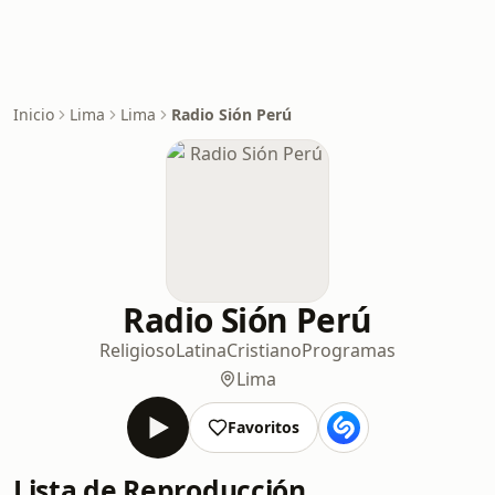
Inicio
Lima
Lima
Radio Sión Perú
Radio Sión Perú
Religioso
Latina
Cristiano
Programas
Lima
Favoritos
Lista de Reproducción